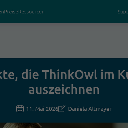
en
Preise
Ressourcen
Supp
te, die ThinkOwl im 
auszeichnen
11. Mai 2026
Daniela Altmayer