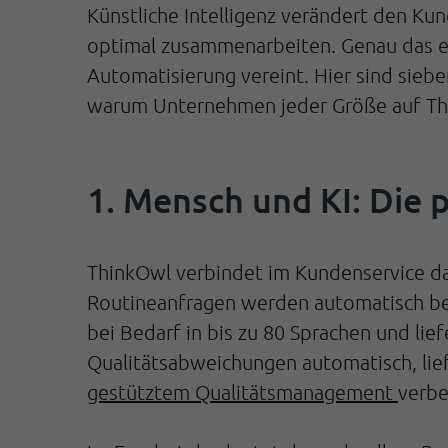
Künstliche Intelligenz verändert den Ku
optimal zusammenarbeiten. Genau das er
Automatisierung vereint. Hier sind sieb
warum Unternehmen jeder Größe auf Thin
1. Mensch und KI: Die 
ThinkOwl verbindet im Kundenservice da
Routineanfragen werden automatisch bear
bei Bedarf in bis zu 80 Sprachen und l
Qualitätsabweichungen automatisch, lie
gestütztem Qualitätsmanagement
verbe