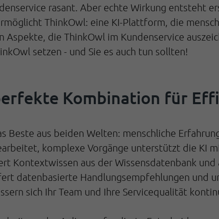
ndenservice rasant. Aber echte Wirkung entsteht 
möglicht ThinkOwl: eine KI-Plattform, die mensch
en Aspekte, die ThinkOwl im Kundenservice auszeic
kOwl setzen - und Sie es auch tun sollten!
perfekte Kombination für Eff
s Beste aus beiden Welten: menschliche Erfahrung 
beitet, komplexe Vorgänge unterstützt die KI mit
iefert Kontextwissen aus der Wissensdatenbank und
fert datenbasierte Handlungsempfehlungen und unt
ssern sich Ihr Team und Ihre Servicequalität kontinu