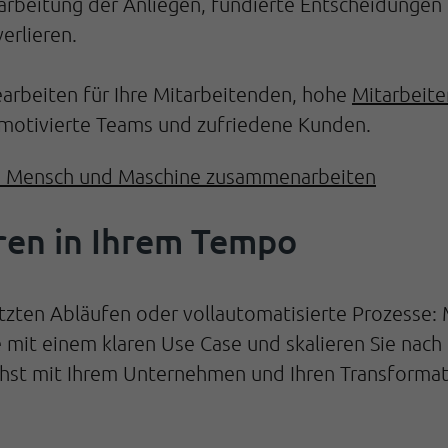
rbeitung der Anliegen, fundierte Entscheidungen 
erlieren.
rbeiten für Ihre Mitarbeitenden, hohe
Mitarbeite
r motivierte Teams und zufriedene Kunden.
enn Mensch und Maschine zusammenarbeiten
eren in Ihrem Tempo
ützten Abläufen oder vollautomatisierte Prozesse
e mit einem klaren Use Case und skalieren Sie nach
st mit Ihrem Unternehmen und Ihren Transformatio