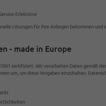
Service-Erlebnisse
chnelle Lösungen für Ihre Anliegen bekommen und ei
uen - made in Europe
27001 zertifiziert. Wir verarbeiten Daten gemäß 
men um, um diese Vorgaben einzuhalten. Datensch
ards
rtlichkeiten