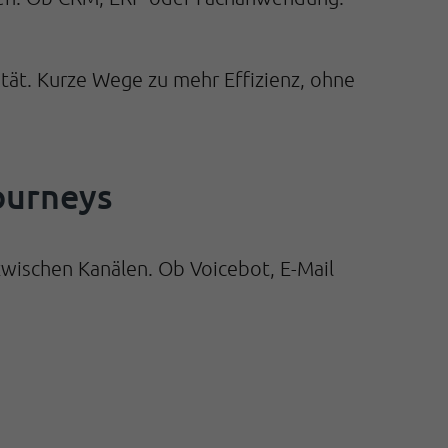
ität. Kurze Wege zu mehr Effizienz, ohne
ourneys
zwischen Kanälen. Ob Voicebot, E-Mail