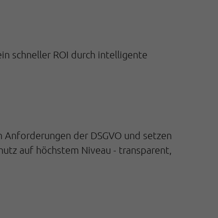
n schneller ROI durch intelligente
den Anforderungen der DSGVO und setzen
utz auf höchstem Niveau - transparent,