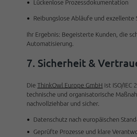
Lückenlose Prozessdokumentation
Reibungslose Abläufe und exzellente 
Ihr Ergebnis: Begeisterte Kunden, die s
Automatisierung.
7. Sicherheit & Vertra
Die
ThinkOwl Europe GmbH
ist ISO/IEC 
technische und organisatorische Maßnah
nachvollziehbar und sicher.
Datenschutz nach europäischen Stand
Geprüfte Prozesse und klare Verantwo