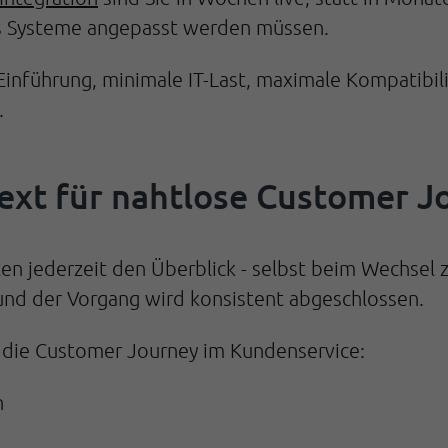
ass Systeme angepasst werden müssen.
Einführung, minimale IT-Last, maximale Kompatibil
.
text für nahtlose Customer J
en jederzeit den Überblick - selbst beim Wechsel 
 und der Vorgang wird konsistent abgeschlossen.
r die Customer Journey im Kundenservice:
n