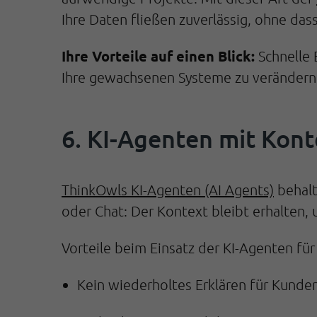
Ihre Daten fließen zuverlässig, ohne d
Ihre Vorteile auf einen Blick:
Schnelle 
Ihre gewachsenen Systeme zu verändern
6. KI-Agenten mit Kon
ThinkOwls KI-Agenten (AI Agents)
behalt
oder Chat: Der Kontext bleibt erhalten,
Vorteile beim Einsatz der KI-Agenten fü
Kein wiederholtes Erklären für Kunde