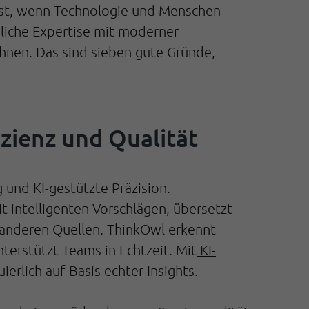
erst, wenn Technologie und Menschen
liche Expertise mit moderner
hnen. Das sind sieben gute Gründe,
izienz und Qualität
und KI-gestützte Präzision.
 intelligenten Vorschlägen, übersetzt
 anderen Quellen. ThinkOwl erkennt
erstützt Teams in Echtzeit. Mit
KI-
ierlich auf Basis echter Insights.