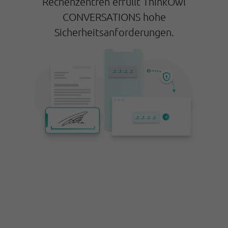
Rechenzentren erfüllt ThinkOwl
CONVERSATIONS hohe
Sicherheitsanforderungen.