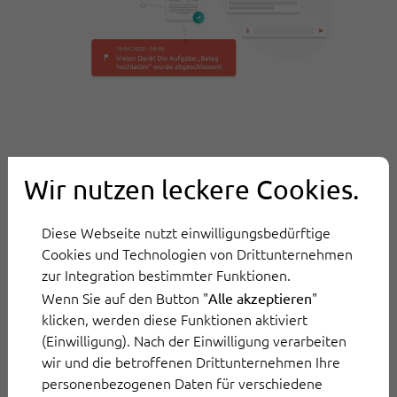
Wir nutzen leckere Cookies.
Diese Webseite nutzt einwilligungsbedürftige
Cookies und Technologien von Drittunternehmen
Digitaler
zur Integration bestimmter Funktionen.
Wenn Sie auf den Button "
"
Alle akzeptieren
Dokumentenversand
klicken, werden diese Funktionen aktiviert
(Einwilligung). Nach der Einwilligung verarbeiten
Digital, schnell und sicher Dokumente und
wir und die betroffenen Drittunternehmen Ihre
Formulare an Kunden senden und von Kunden
personenbezogenen Daten für verschiedene