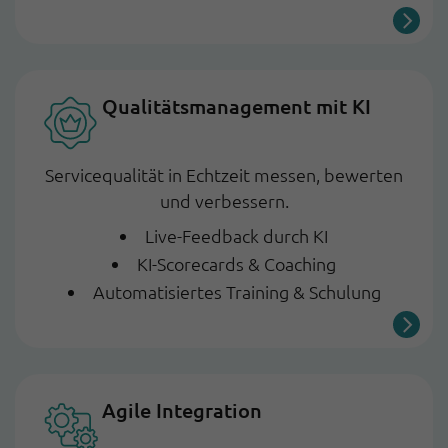
Qualitätsmanage­ment mit KI
Servicequalität in Echtzeit messen, bewerten
und verbessern.
Live-Feedback durch KI
KI-Scorecards & Coaching
Automatisiertes Training & Schulung
Agile Integration