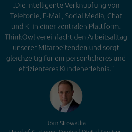
„Die intelligente Verknüpfung von
Telefonie, E-Mail, Social Media, Chat
und KI in einer zentralen Plattform.
ThinkOwl vereinfacht den Arbeitsalltag
unserer Mitarbeitenden und sorgt
gleichzeitig für ein persönlicheres und
effizienteres Kundenerlebnis.“
Jörn Sirowatka
Head of Customer Service | Digital Services,