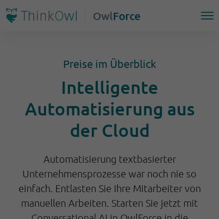
Owl
Force
Preise im Überblick
Intelligente
Automatisierung aus
der Cloud
Automatisierung textbasierter
Unternehmensprozesse war noch nie so
einfach. Entlasten Sie Ihre Mitarbeiter von
manuellen Arbeiten.
Starten Sie jetzt mit
Conversational AI in OwlForce in die