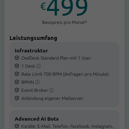
499
€
Basispreis pro Monat*
Leistungsumfang
Infrastruktur
OwlDesk Standard Plan mit 1 User
1 Desk
Rate Limit 700 RPM (Anfragen pro Minute)
BPMN
Event Broker
Anbindung eigener Mailserver
Advanced AI Bots
Kanäle: E-Mail, Telefon, Facebook, Instagram,