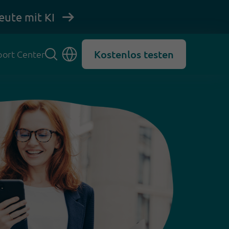
eute mit KI
Kostenlos testen
ort Center