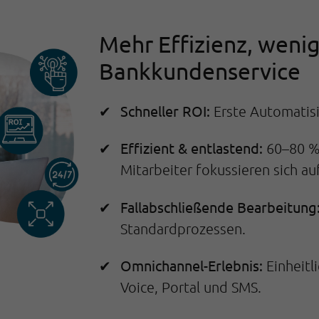
Mehr Effizienz, weni
Bankkundenservice
Schneller ROI:
Erste Automatisi
Effizient & entlastend:
60–80 % 
Mitarbeiter fokussieren sich au
Fallabschließende Bearbeitung
Standardprozessen.
Omnichannel-Erlebnis:
Einheitl
Voice, Portal und SMS.