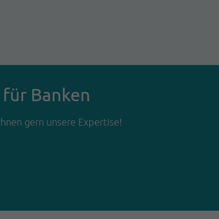
s für Banken
 Ihnen gern unsere Expertise!