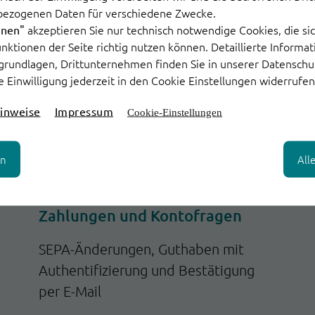
zur Antragstellung oder
bezogenen Daten für verschiedene Zwecke.
akzeptieren Sie nur technisch notwendige Cookies, die sic
hnen"
Baufinanzierungen
Funktionen der Seite richtig nutzen können. Detaillierte Informa
grundlagen, Drittunternehmen finden Sie in unserer Datenschu
e Einwilligung jederzeit in den Cookie Einstellungen widerrufen
inweise
Impressum
Cookie-Einstellungen
en
All
Zahlungen und Kontofragen
SEPA-Änderungen, Guthaben mit
Authentifizierung und Bestätigung
per E-Mail