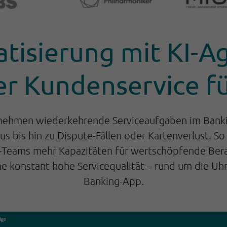
tisierung mit KI-A
ter Kundenservice f
nehmen wiederkehrende Serviceaufgaben im Banki
s bis hin zu Dispute-Fällen oder Kartenverlust. S
-Teams mehr Kapazitäten für wertschöpfende Bera
ne konstant hohe Servicequalität – rund um die Uhr
Banking-App.