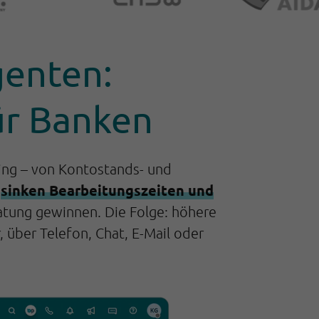
genten:
ür Banken
ng – von Kontostands- und
sinken Bearbeitungszeiten und
o
tung gewinnen. Die Folge: höhere
, über Telefon, Chat, E-Mail oder