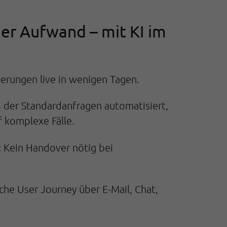
ger Aufwand – mit KI im
erungen live in wenigen Tagen.
der Standardanfragen automatisiert,
f komplexe Fälle.
:
Kein Handover nötig bei
iche User Journey über E-Mail, Chat,