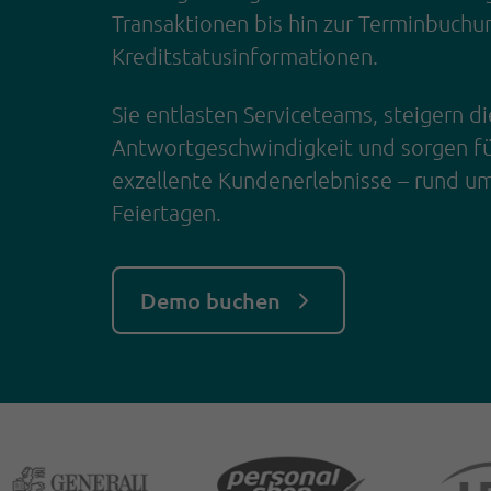
Transaktionen bis hin zur Terminbuchu
Kreditstatusinformationen.
Sie entlasten Serviceteams, steigern di
Antwortgeschwindigkeit und sorgen fü
exzellente Kundenerlebnisse – rund um
Feiertagen.
Demo buchen