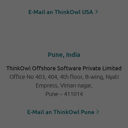
E-Mail an ThinkOwl USA
Pune, India
ThinkOwl Offshore Software Private Limited
Office No 403, 404, 4th floor, B-wing, Nyati
Empress, Viman nagar,
Pune – 411014
E-Mail an ThinkOwl Pune