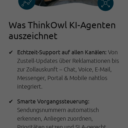
Was ThinkOwl KI-Agenten
auszeichnet
Echtzeit-Support auf allen Kanälen:
Von
Zustell-Updates über Reklamationen bis
zur Zollauskunft – Chat, Voice, E-Mail,
Messenger, Portal & Mobile nahtlos
integriert.
Smarte Vorgangssteuerung:
Sendungsnummern automatisch
erkennen, Anliegen zuordnen,
Prioritäten setzen und SLA-gerecht