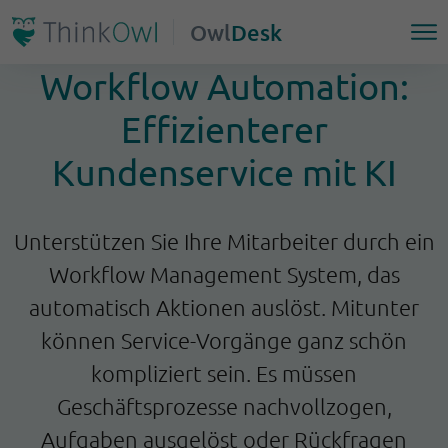
Owl
Desk
Workflow Automation:
Effizienterer
Kundenservice mit KI
Unterstützen Sie Ihre Mitarbeiter durch ein
Workflow Management System, das
automatisch Aktionen auslöst.
Mitunter
können Service-Vorgänge ganz schön
kompliziert sein. Es müssen
Geschäftsprozesse nachvollzogen,
Aufgaben ausgelöst oder Rückfragen