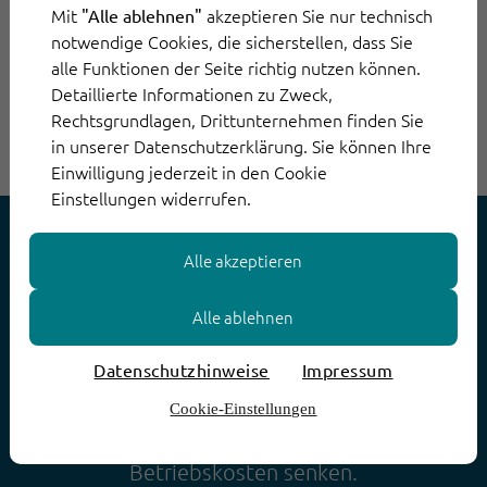
Mit
akzeptieren Sie nur technisch
"Alle ablehnen"
notwendige Cookies, die sicherstellen, dass Sie
alle Funktionen der Seite richtig nutzen können.
Detaillierte Informationen zu Zweck,
Rechtsgrundlagen, Drittunternehmen finden Sie
in unserer Datenschutzerklärung. Sie können Ihre
Einwilligung jederzeit in den Cookie
Einstellungen widerrufen.
Smarte Workflow
Alle akzeptieren
Automatisierung
Alle ablehnen
Datenschutzhinweise
Impressum
Wie Sie mit automatisierten Workflows die
Arbeitsbelastung spürbar reduzieren,
Cookie-Einstellungen
Produktivität erhöhen und gleichzeitig die
Betriebskosten senken.