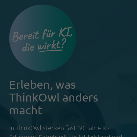
Erleben, was
ThinkOwl anders
macht
In ThinkOwl stecken fast 30 Jahre KI-
Erfahrung. Entwickelt für Mittelstand und