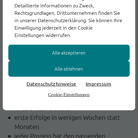
Detaillierte Informationen zu Zweck,
Rechtsgrundlagen, Drittunternehmen finden Sie
in unserer Datenschutzerklärung. Sie können Ihre
Einwilligung jederzeit in den Cookie
Einstellungen widerrufen.
Alle akzeptieren
Alle ablehnen
So profitieren Sie:
Datenschutzhinweise
Impressum
Cookie-Einstellungen
Einführung und Skalierung im Tempo
Ihres Unternehmens
erste Erfolge in wenigen Wochen statt
Monaten
jeder Prozess hat den passenden