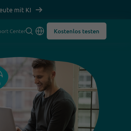
eute mit KI
Kostenlos testen
ort Center