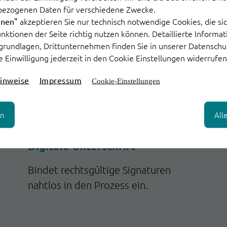
bezogenen Daten für verschiedene Zwecke.
akzeptieren Sie nur technisch notwendige Cookies, die sic
hnen"
Funktionen der Seite richtig nutzen können. Detaillierte Informa
grundlagen, Drittunternehmen finden Sie in unserer Datenschu
e Einwilligung jederzeit in den Cookie Einstellungen widerrufen
inweise
Impressum
Cookie-Einstellungen
en
All
Digitale Unterschrift
Bindet rechtsgültige Signaturen
nahtlos in den Prozess ein.