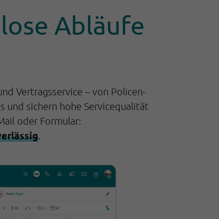
lose Abläufe
d Vertragsservice – von Policen-
s und sichern hohe Servicequalität
Mail oder Formular:
verlässig
.