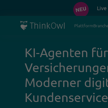
Live
Plattform
Branch
KI-Agenten für
Versicherunge
Moderner digi
Kundenservic