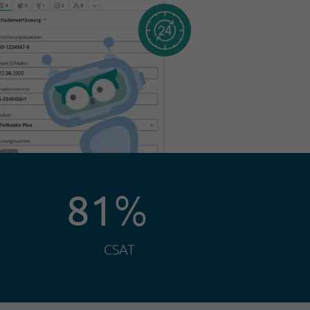
81
%
CSAT