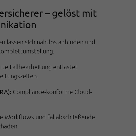
rsicherer – gelöst mit
nikation
en lassen sich nahtlos anbinden und
Komplettumstellung.
te Fallbearbeitung entlastet
eitungszeiten.
RA):
Compliance-konforme Cloud-
te Workflows und fallabschließende
chäden.