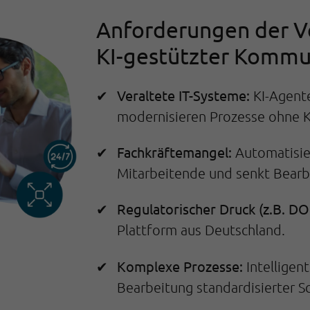
Anforderungen der Ve
KI-gestützter Kommu
Veraltete IT-Systeme:
KI-Agent
modernisieren Prozesse ohne 
Fachkräftemangel:
Automatisier
Mitarbeitende und senkt Bearb
Regulatorischer Druck (z.B. DO
Plattform aus Deutschland.
Komplexe Prozesse:
Intelligen
Bearbeitung standardisierter S