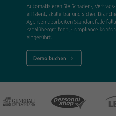
Automatisieren Sie Schaden-, Vertrags
effizient, skalierbar und sicher. Branch
Agenten bearbeiten Standardfälle fall
kanalübergreifend, Compliance-konfor
eingeführt.
Demo buchen