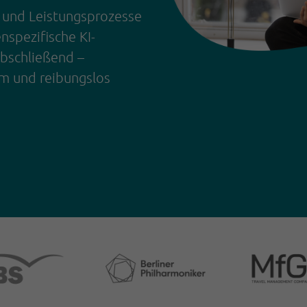
- und Leistungsprozesse
enspezifische KI-
abschließend –
m und reibungslos