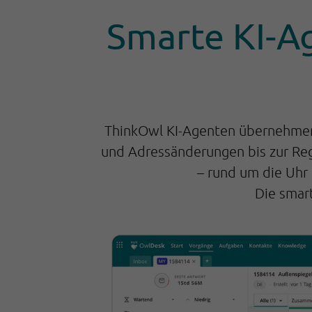
Smarte KI-A
ThinkOwl KI-Agenten übernehmen 
und Adressänderungen bis zur Regu
– rund um die Uhr 
Die smar