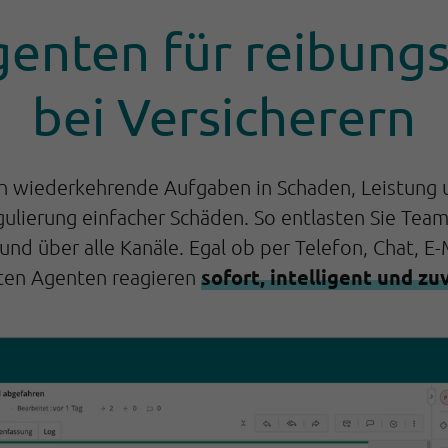
genten für reibungs
bei Versicherern
wiederkehrende Aufgaben in Schaden, Leistung un
lierung einfacher Schäden. So entlasten Sie Team
und über alle Kanäle. Egal ob per Telefon, Chat, E-
sofort, intelligent und zu
ten Agenten reagieren