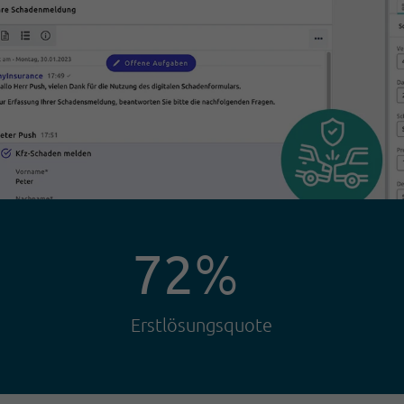
72
%
Erstlösungsquote