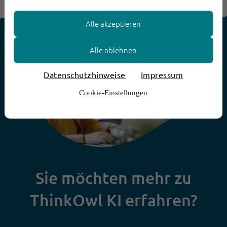
Alle akzeptieren
Alle ablehnen
Datenschutzhinweise
Impressum
Cookie-Einstellungen
Sie möchten mehr zu
ThinkOwl KI erfahren?