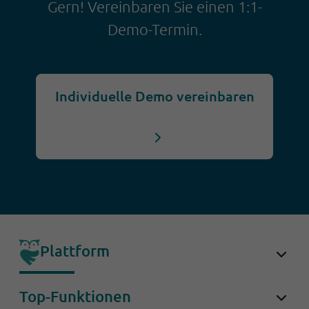
Gern! Vereinbaren Sie einen 1:1-
Demo-Termin.
Individuelle Demo vereinbaren
Plattform
OwlForce
Top-Funktionen