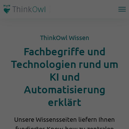
ThinkOwl Wissen
Fachbegriffe und
Technologien rund um
KI und
Automatisierung
erklärt
Unsere Wissensseiten liefern Ihnen
fundiertes Know-how zu zentralen