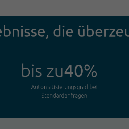
bnisse, die überz
40
bis zu
%
Automatisierungsgrad bei
Standardanfragen