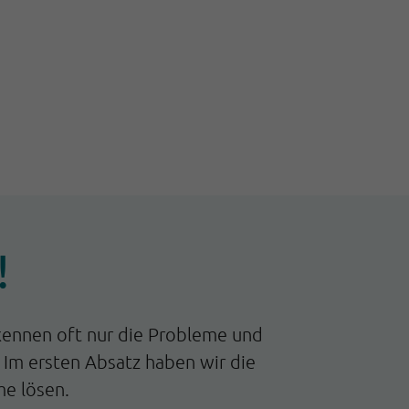
!
 kennen oft nur die Probleme und
 Im ersten Absatz haben wir die
me lösen.