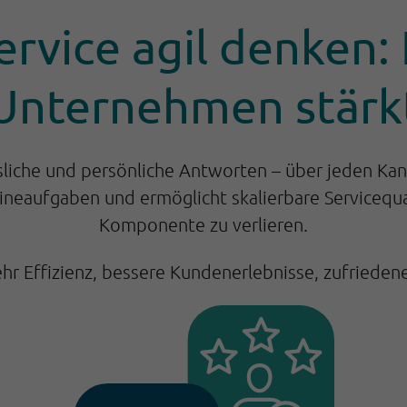
vice agil denken: K
Unternehmen stärk
sliche und persönliche Antworten – über jeden Kan
tineaufgaben und ermöglicht skalierbare Servicequa
Komponente zu verlieren.
hr Effizienz, bessere Kundenerlebnisse, zufriedene