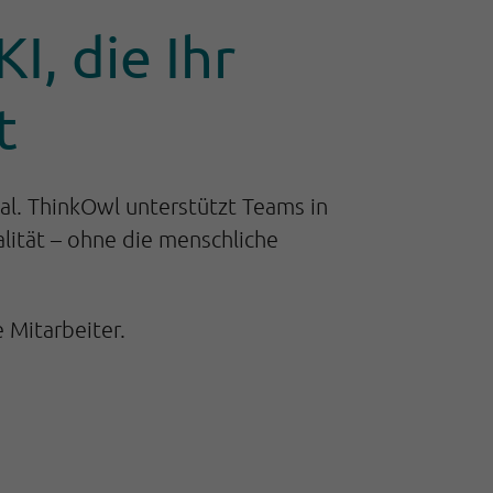
I, die Ihr
t
al. ThinkOwl unterstützt Teams in
lität – ohne die menschliche
 Mitarbeiter.