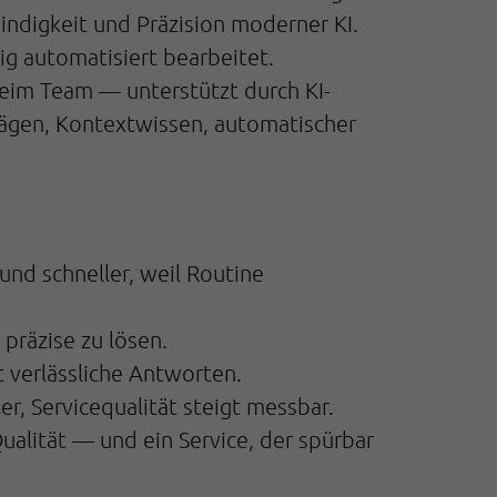
indigkeit und Präzision moderner KI.
g automatisiert bearbeitet.
eim Team — unterstützt durch KI-
hlägen, Kontextwissen, automatischer
und schneller, weil Routine
 präzise zu lösen.
t verlässliche Antworten.
, Servicequalität steigt messbar.
ualität — und ein Service, der spürbar