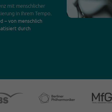
enz mit menschlicher
sierung in Ihrem Tempo.
ad – von menschlich
atisiert durch