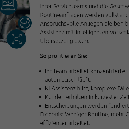
Ihrer Serviceteams und die Geschw
Routineanfragen werden vollständi
Anspruchsvolle Anliegen bleiben b
Assistenz mit intelligenten Vorsc
Übersetzung u.v.m.
So profitieren Sie:
Ihr Team arbeitet konzentrierter 
automatisch läuft.
KI-Assistenz hilft, komplexe Fälle
Kunden erhalten in kürzester Zei
Entscheidungen werden fundierter
Ergebnis: Weniger Routine, mehr Q
effizienter arbeitet.