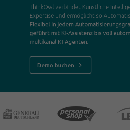
ThinkOwl verbindet Künstliche Intellig
Expertise und ermöglicht so Automati
Flexibel in jedem Automatisierungsgr
geführt mit KI-Assistenz bis voll autom
multikanal KI-Agenten.
Demo buchen