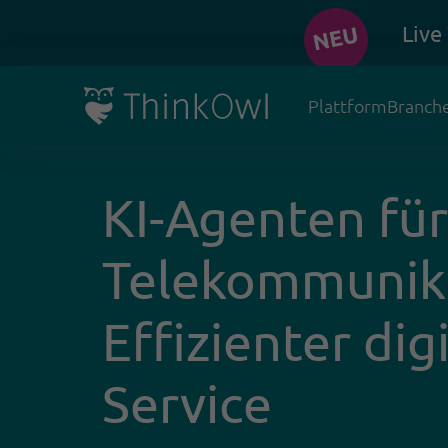
Live
Plattform
Branch
KI-Agenten für
Telekommunika
Effizienter dig
Service