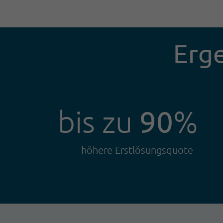
Erge
90
bis zu
%
höhere Erstlösungsquote