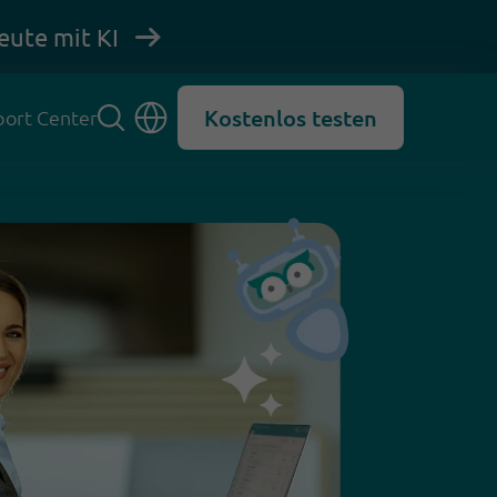
eute mit KI
Kostenlos testen
ort Center