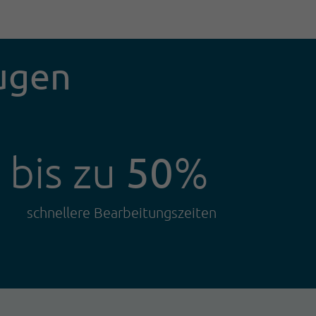
eugen
50
bis zu
%
schnellere Bearbeitungszeiten