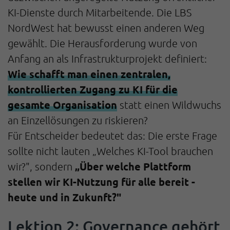
KI-Dienste durch Mitarbeitende. Die LBS
NordWest hat bewusst einen anderen Weg
gewählt. Die Herausforderung wurde von
Anfang an als Infrastrukturprojekt definiert:
Wie schafft man einen zentralen,
kontrollierten Zugang zu KI für die
gesamte Organisation
statt einen Wildwuchs
an Einzellösungen zu riskieren?
Für Entscheider bedeutet das: Die erste Frage
sollte nicht lauten „Welches KI-Tool brauchen
„Über welche Plattform
wir?", sondern
stellen wir KI-Nutzung für alle bereit -
heute und in Zukunft?"
Lektion 2: Governance gehört