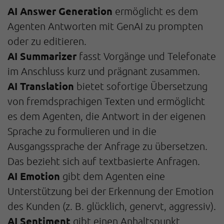
AI Answer Generation
ermöglicht es dem
Agenten Antworten mit GenAI zu prompten
oder zu editieren.
AI Summarizer
fasst Vorgänge und Telefonate
im Anschluss kurz und prägnant zusammen.
AI Translation
bietet sofortige Übersetzung
von fremdsprachigen Texten und ermöglicht
es dem Agenten, die Antwort in der eigenen
Sprache zu formulieren und in die
Ausgangssprache der Anfrage zu übersetzen.
Das bezieht sich auf textbasierte Anfragen.
AI Emotion
gibt dem Agenten eine
Unterstützung bei der Erkennung der Emotion
des Kunden (z. B. glücklich, genervt, aggressiv).
AI Sentiment
gibt einen Anhaltspunkt