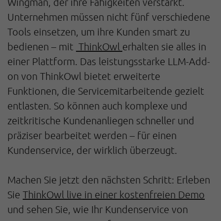
Wingman, der ihre Fähigkeiten verstärkt.
Unternehmen müssen nicht fünf verschiedene
Tools einsetzen, um ihre Kunden smart zu
bedienen – mit
ThinkOwl
erhalten sie alles in
einer Plattform. Das leistungsstarke LLM-Add-
on von ThinkOwl bietet erweiterte
Funktionen, die Servicemitarbeitende gezielt
entlasten. So können auch komplexe und
zeitkritische Kundenanliegen schneller und
präziser bearbeitet werden – für einen
Kundenservice, der wirklich überzeugt.
Machen Sie jetzt den nächsten Schritt: Erleben
Sie
ThinkOwl live in einer kostenfreien Demo
und sehen Sie, wie Ihr Kundenservice von