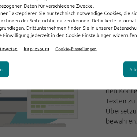
bezogenen Daten für verschiedene Zwecke.
akzeptieren Sie nur technisch notwendige Cookies, die sic
hnen"
Funktionen der Seite richtig nutzen können. Detaillierte Informa
grundlagen, Drittunternehmen finden Sie in unserer Datenschu
e Einwilligung jederzeit in den Cookie Einstellungen widerrufen
inweise
Impressum
Cookie-Einstellungen
Moder
en
All
Unser Übe
leistungs
den Konte
Texten zu 
Übersetzu
bewahren