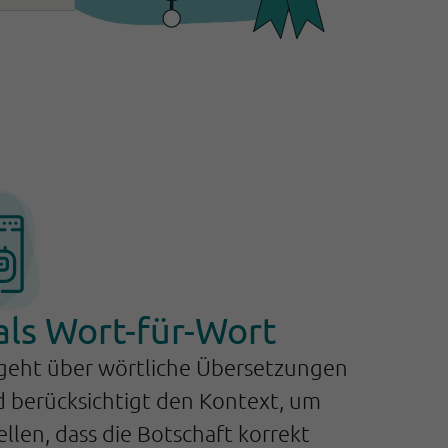
als Wort-für-Wort
 geht über wörtliche Übersetzungen
d berücksichtigt den Kontext, um
ellen, dass die Botschaft korrekt