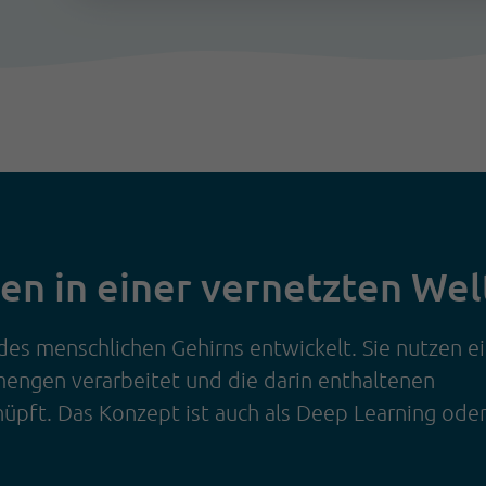
en in einer vernetzten Wel
es menschlichen Gehirns entwickelt. Sie nutzen e
engen verarbeitet und die darin enthaltenen
nüpft. Das Konzept ist auch als Deep Learning ode