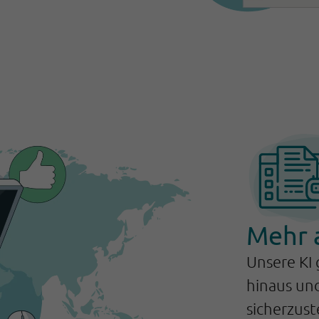
Mehr 
Unsere KI
hinaus un
sicherzust