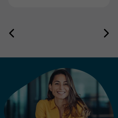
sollte, sondern: Wie kann sie so
eingeführt werden, dass sie
messbaren Nutzen schafft und den
Leserservice langfristig
weiterentwickelt? Die Erfahrung
aus erfolgreichen Projekten zeigt:
Technologie allein entscheidet
nicht über den Erfolg.
Entscheidend ist die Kombination
aus klarer Strategie, passenden
Anwendungsfällen und der
Einbindung der Mitarbeitenden.
Die folgenden fünf Learnings
zeigen, worauf es bei der
Einführung eines modernen KI-