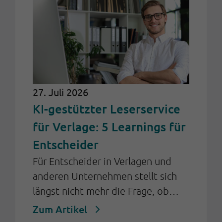
27. Juli 2026
KI-gestützter Leserservice
für Verlage: 5 Learnings für
Entscheider
Für Entscheider in Verlagen und
anderen Unternehmen stellt sich
längst nicht mehr die Frage, ob
Künstliche Intelligenz (KI) im
Zum Artikel
Kundenservice eingesetzt werden