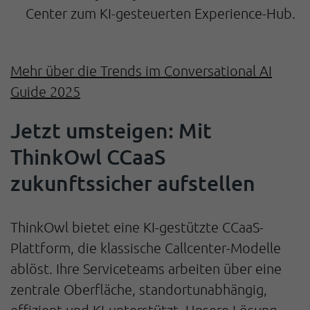
Center zum KI-gesteuerten Experience-Hub.
Mehr über die Trends im Conversational AI
Guide 2025
Jetzt umsteigen: Mit
ThinkOwl CCaaS
zukunftssicher aufstellen
ThinkOwl bietet eine KI-gestützte CCaaS-
Plattform, die klassische Callcenter-Modelle
ablöst. Ihre Serviceteams arbeiten über eine
zentrale Oberfläche, standortunabhängig,
effizient und KI-unterstützt. Unsere Lösung