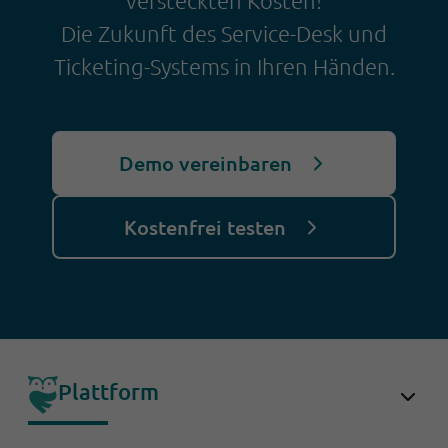
versteckten Kosten!
Die Zukunft des Service-Desk und
Ticketing-Systems in Ihren Händen.
Demo vereinbaren
Kostenfrei testen
Plattform
OwlForce