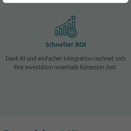
Schneller ROI
Dank KI und einfacher Integration rechnet sich
Ihre Investition innerhalb kürzester Zeit.