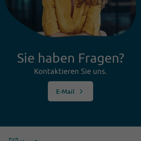
Einführung eines modernen KI-
gestützten Leserservices ankommt.
Sie haben Fragen?
Kontaktieren Sie uns.
E-Mail