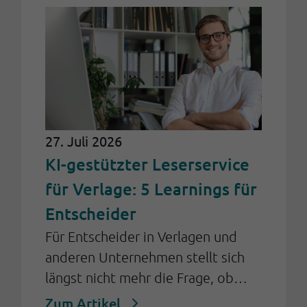
27. Juli 2026
KI-gestützter Leserservice
für Verlage: 5 Learnings für
Entscheider
Für Entscheider in Verlagen und
anderen Unternehmen stellt sich
längst nicht mehr die Frage, ob
Künstliche Intelligenz (KI) im
Zum Artikel