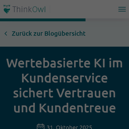
Zurück zur Blogübersicht
Wertebasierte KI im
Kundenservice
sichert Vertrauen
und Kundentreue
31. Oktober 2025