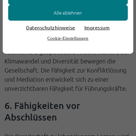
Umsetzung einzubinden.
Alle ablehnen
5. Lösung von
Datenschutzhinweise
Impressum
Mitarbeiterkonflikten
Cookie-Einstellungen
Themen wie geopolitische Krisen, Wahlen, der
Klimawandel und Diversität bewegen die
Gesellschaft. Die Fähigkeit zur Konfliktlösung
und Mediation entwickelt sich zu einer
unverzichtbaren Fähigkeit für Führungskräfte.
6. Fähigkeiten vor
Abschlüssen