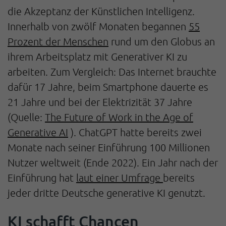
die Akzeptanz der Künstlichen Intelligenz.
Innerhalb von zwölf Monaten begannen
55
Prozent der Menschen
rund um den Globus an
ihrem Arbeitsplatz mit Generativer KI zu
arbeiten. Zum Vergleich: Das Internet brauchte
dafür 17 Jahre, beim Smartphone dauerte es
21 Jahre und bei der Elektrizität 37 Jahre
(Quelle:
The Future of Work in the Age of
Generative AI
). ChatGPT hatte bereits zwei
Monate nach seiner Einführung 100 Millionen
Nutzer weltweit (Ende 2022). Ein Jahr nach der
Einführung hat
laut einer Umfrage
bereits
jeder dritte Deutsche generative KI genutzt.
KI schafft Chancen