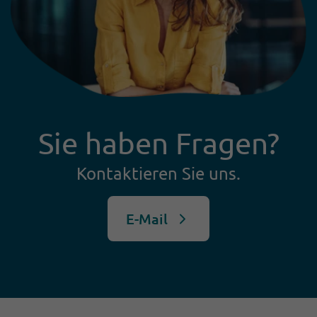
zeigen, worauf es bei der
Einführung eines modernen KI-
gestützten Leserservices ankommt.
Sie haben Fragen?
Kontaktieren Sie uns.
E-Mail