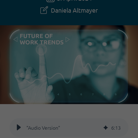
Daniela Altmayer
”Audio Version”
6
:
13