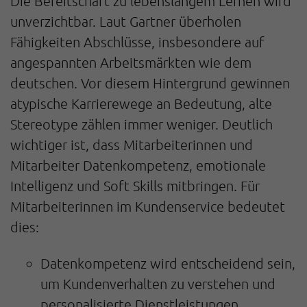
Die Bereitschaft zu lebenslangem Lernen wird
unverzichtbar. Laut Gartner überholen
Fähigkeiten Abschlüsse, insbesondere auf
angespannten Arbeitsmärkten wie dem
deutschen. Vor diesem Hintergrund gewinnen
atypische Karrierewege an Bedeutung, alte
Stereotype zählen immer weniger. Deutlich
wichtiger ist, dass Mitarbeiterinnen und
Mitarbeiter Datenkompetenz, emotionale
Intelligenz und Soft Skills mitbringen. Für
Mitarbeiterinnen im Kundenservice bedeutet
dies:
Datenkompetenz wird entscheidend sein,
um Kundenverhalten zu verstehen und
personalisierte Dienstleistungen