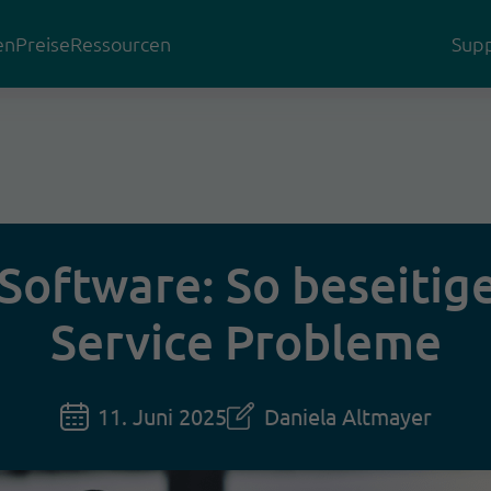
en
Preise
Ressourcen
Supp
oftware: So beseitige
Service Probleme
11. Juni 2025
Daniela Altmayer