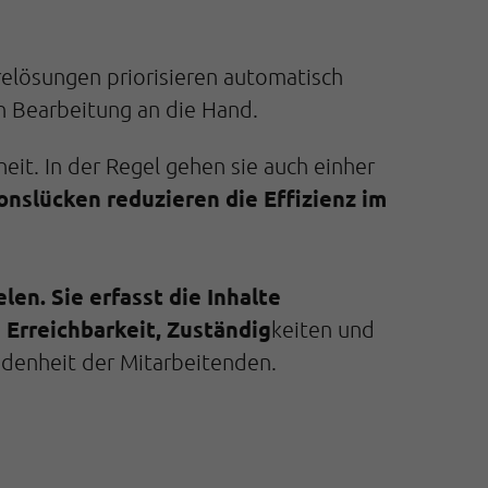
elösungen priorisieren automatisch
en Bearbeitung an die Hand.
it. In der Regel gehen sie auch einher
nslücken reduzieren die Effizienz im
len. Sie erfasst die Inhalte
 Erreichbarkeit, Zuständig
keiten und
iedenheit der Mitarbeitenden.