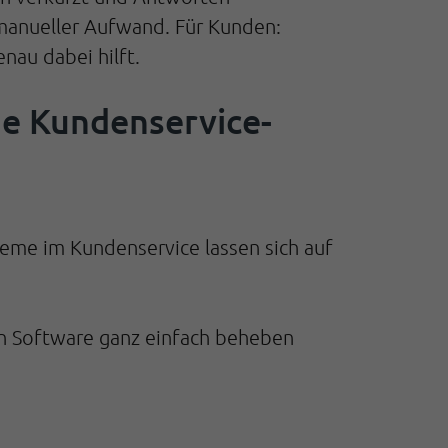
 manueller Aufwand. Für Kunden:
nau dabei hilft.
ige Kundenservice-
bleme im Kundenservice lassen sich auf
den Software ganz einfach beheben