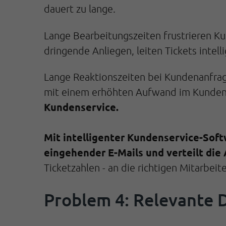
dauert zu lange.
Lange Bearbeitungszeiten frustrieren K
dringende Anliegen, leiten Tickets intel
Lange Reaktionszeiten bei Kundenanfrage
mit einem erhöhten Aufwand im Kunde
Kundenservice.
Mit intelligenter Kundenservice-Softw
eingehender E-Mails und verteilt die
Ticketzahlen - an die richtigen Mitarbei
Problem 4: Relevante D