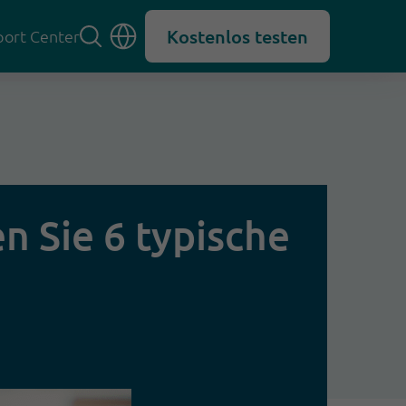
Kostenlos testen
ort Center
n Sie 6 typische