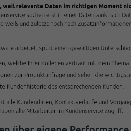
, weil relevante Daten im richtigen Moment nic
denservice suchen erst in einer Datenbank nach 
id weiß und zuletzt noch nach Zusatzinformatione
tware arbeitet, spürt einen gewaltigen Unterschied
en, welche ihrer Kollegen vertraut mit dem Thema
tionen zur Produktanfrage und sehen die wichtigs
amte Kundenhistorie des entsprechenden Kunden.
t alle Kundendaten, Kontaktverläufe und Vorgänge 
haben alle Mitarbeiter im Kundenservice Zugriff.
en über eigene Performance