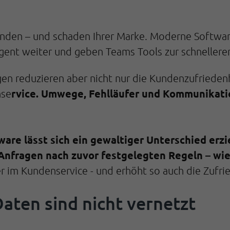
unden – und schaden Ihrer Marke. Moderne Softwar
ligent weiter und geben Teams Tools zur schneller
n reduzieren aber nicht nur die Kundenzufriedenhe
rvice. Umwege, Fehlläufer und Kommunikatio
nse
are lässt sich ein gewaltiger Unterschied erzie
 Anfragen nach zuvor festgelegten Regeln – wie
ter im Kundenservice - und erhöht so auch die Zufr
aten sind nicht vernetzt