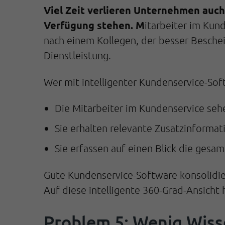
Viel Zeit verlieren Unternehmen auch
Verfügung stehen. M
itarbeiter im Kun
nach einem Kollegen, der besser Besche
Dienstleistung.
Wer mit intelligenter Kundenservice-Sof
Die Mitarbeiter im Kundenservice seh
Sie erhalten relevante Zusatzinforma
Sie erfassen auf einen Blick die ges
Gute Kundenservice-Software konsolidier
Auf diese intelligente 360-Grad-Ansicht 
Problem 5: Wenig Wiss