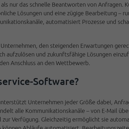
 als nur das schnelle Beantworten von Anfragen. 
önliche Lösungen und eine zügige Bearbeitung – ru
ikationskanäle, automatisiert Prozesse und scha
 Unternehmen, den steigenden Erwartungen gerecht 
ch aufzulösen und zukunftsfähige Lösungen einzufü
 den Anschluss an den Wettbewerb.
ervice-Software?
terstützt Unternehmen jeder Größe dabei, Anfragen
ndelt alle Kommunikationskanäle – von E-Mail über
l zur Verfügung. Gleichzeitig ermöglicht sie autom
So können Abläufe automatisiert, Bearbeitungszeit