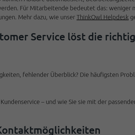
 werden. Für Mitarbeitende bedeutet das: weniger
sungen. Mehr dazu, wie unser
ThinkOwl Helpdesk
ge
tomer Service löst die richt
igkeiten, fehlender Überblick? Die häufigsten Pro
im Kundenservice – und wie Sie sie mit der passen
Kontaktmöglichkeiten