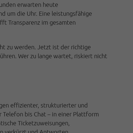
Kunden erwarten heute
nd um die Uhr. Eine leistungsfähige
fft Transparenz im gesamten
zu werden. Jetzt ist der richtige
hren. Wer zu lange wartet, riskiert nicht
 effizienter, strukturierter und
 Telefon bis Chat – in einer Plattform
atische Ticketzuweisungen,
en verkürzt und Antworten