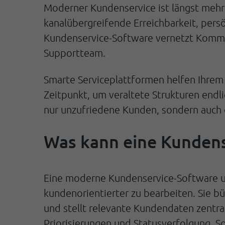
Moderner Kundenservice ist längst mehr
kanalübergreifende Erreichbarkeit, pers
Kundenservice-Software vernetzt Kommun
Supportteam.
Smarte Serviceplattformen helfen Ihrem
Zeitpunkt, um veraltete Strukturen endli
nur unzufriedene Kunden, sondern auch
Was kann eine Kundens
Eine moderne Kundenservice-Software un
kundenorientierter zu bearbeiten. Sie bü
und stellt relevante Kundendaten zentra
Priorisierungen und Statusverfolgung. 