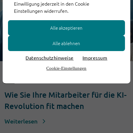
Einwilligung jederzeit in den Cookie
Einstellungen widerrufen.
Alle akzeptieren
Alle ablehnen
Datenschutzhinweise
Impressum
Cookie-Einstellungen
21. März 2024
Wie Sie Ihre Mitarbeiter für die KI-
Revolution fit machen
Weiterlesen