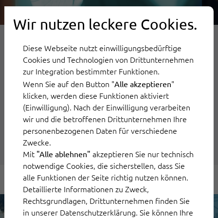
Wir nutzen leckere Cookies.
Diese Webseite nutzt einwilligungsbedürftige
3. April 2024
Cookies und Technologien von Drittunternehmen
zur Integration bestimmter Funktionen.
Future of Work: Diese Trends
Wenn Sie auf den Button "
"
Alle akzeptieren
klicken, werden diese Funktionen aktiviert
prägen die Zukunft der Arbeit mit
(Einwilligung). Nach der Einwilligung verarbeiten
KI
wir und die betroffenen Drittunternehmen Ihre
personenbezogenen Daten für verschiedene
Weiterlesen
Zwecke.
Mit
akzeptieren Sie nur technisch
"Alle ablehnen"
notwendige Cookies, die sicherstellen, dass Sie
alle Funktionen der Seite richtig nutzen können.
Detaillierte Informationen zu Zweck,
Rechtsgrundlagen, Drittunternehmen finden Sie
in unserer Datenschutzerklärung. Sie können Ihre