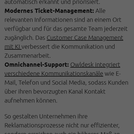
automatisch erkannt und priorisiert.
Modernes Ticket-Management:
Alle
relevanten Informationen sind an einem Ort
verfügbar und für das gesamte Team jederzeit
zugänglich. Das
Customer Case Management
mit KI
verbessert die Kommunikation und
Zusammenarbeit.
Omnichannel-Support:
Owldesk integriert
verschiedene Kommunikationskanäle
wie E-
Mail, Telefon und Social Media, sodass Kunden
über ihren bevorzugten Kanal Kontakt
aufnehmen können.
So gestalten Unternehmen ihre
Reklamationsprozesse nicht nur effizienter,
sondern erreichen auch ein höheres Maß an