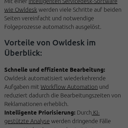
Mit einer
intelligenten Servicedesk-Software
wie Owldesk
werden viele Schritte auf beiden
Seiten vereinfacht und notwendige
Folgeprozesse automatisch ausgelöst.
Vorteile von Owldesk im
Überblick:
Schnelle und effiziente Bearbeitung:
Owldesk automatisiert wiederkehrende
Aufgaben mit
Workflow Automation
und
reduziert dadurch die Bearbeitungszeiten von
Reklamationen erheblich.
Intelligente Priorisierung:
Durch
KI-
gestützte Analyse
werden dringende Fälle