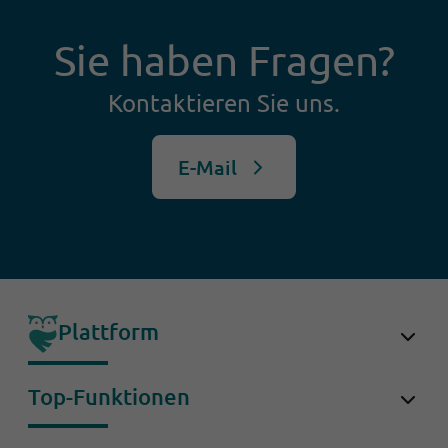
Sie haben Fragen?
Kontaktieren Sie uns.
E-Mail
Plattform
OwlForce
Top-Funktionen
OwlDesk