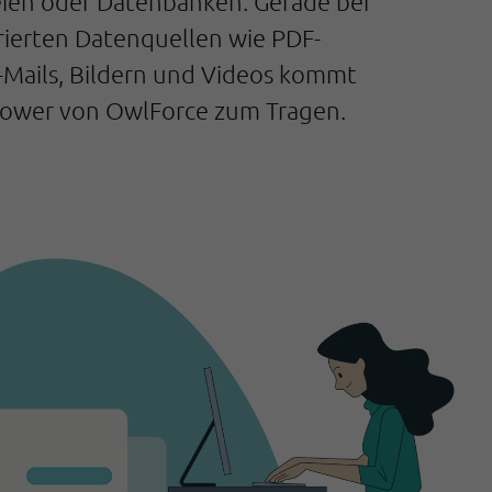
eien oder Datenbanken. Gerade bei
rierten Datenquellen wie PDF-
-Mails, Bildern und Videos kommt
 Power von OwlForce zum Tragen.