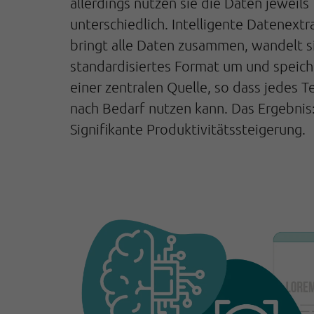
allerdings nutzen sie die Daten jeweils
unterschiedlich. Intelligente Datenextr
bringt alle Daten zusammen, wandelt si
standardisiertes Format um und speiche
einer zentralen Quelle, so dass jedes T
nach Bedarf nutzen kann. Das Ergebnis
Signifikante Produktivitätssteigerung.