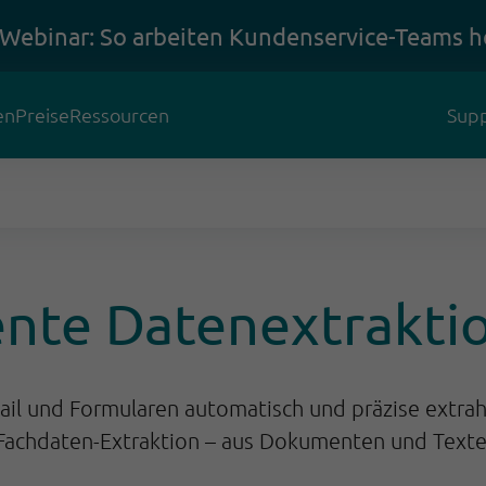
 Webinar: So arbeiten Kundenservice-Teams h
en
Preise
Ressourcen
Supp
gente Datenextraktio
ail und Formularen automatisch und präzise extra
Fachdaten-Extraktion – aus Dokumenten und Texten