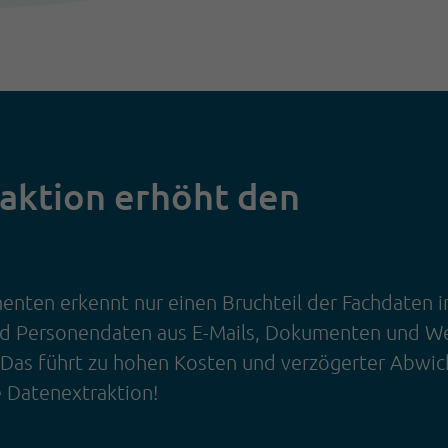
raktion erhöht den
enten erkennt nur einen Bruchteil der Fachdaten i
und Personendaten aus E-Mails, Dokumenten und W
 Das führt zu hohen Kosten und verzögerter Abwic
e Datenextraktion!