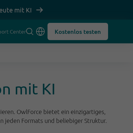
eute mit KI
Kostenlos testen
ort Center
n mit KI
hieren. OwlForce
bietet ein einzigartiges,
 jeden Formats und beliebiger Struktur.