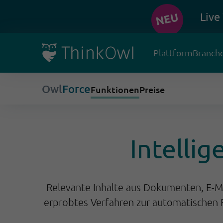
Live
Plattform
Branch
Owl
Force
Funktionen
Preise
Intelli
Relevante Inhalte aus Dokumenten, E-M
erprobtes Verfahren zur automatischen 