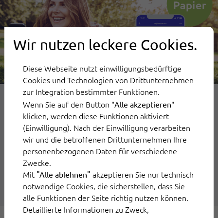
Wir nutzen leckere Cookies.
Diese Webseite nutzt einwilligungsbedürftige
Cookies und Technologien von Drittunternehmen
zur Integration bestimmter Funktionen.
Wenn Sie auf den Button "
"
Alle akzeptieren
22. Juni 2022
klicken, werden diese Funktionen aktiviert
(Einwilligung). Nach der Einwilligung verarbeiten
In eine Zukunft ohne Papierkram
wir und die betroffenen Drittunternehmen Ihre
personenbezogenen Daten für verschiedene
für Versicherungen
Zwecke.
Mit
akzeptieren Sie nur technisch
"Alle ablehnen"
Weiterlesen
notwendige Cookies, die sicherstellen, dass Sie
alle Funktionen der Seite richtig nutzen können.
Detaillierte Informationen zu Zweck,