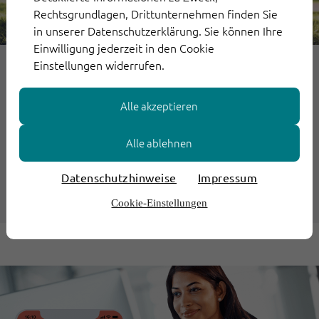
Rechtsgrundlagen, Drittunternehmen finden Sie
in unserer Datenschutzerklärung. Sie können Ihre
Einwilligung jederzeit in den Cookie
Einstellungen widerrufen.
22. Juni 2022
Alle akzeptieren
In eine Zukunft ohne Papierkram
Alle ablehnen
für Versicherungen
Datenschutzhinweise
Impressum
Weiterlesen
Cookie-Einstellungen