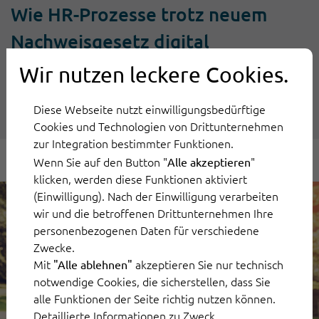
Wie HR-Prozesse trotz neuem
Nachweisgesetz digital
funktionieren können
Wir nutzen leckere Cookies.
Weiterlesen
Diese Webseite nutzt einwilligungsbedürftige
Cookies und Technologien von Drittunternehmen
zur Integration bestimmter Funktionen.
Wenn Sie auf den Button "
"
Alle akzeptieren
klicken, werden diese Funktionen aktiviert
(Einwilligung). Nach der Einwilligung verarbeiten
wir und die betroffenen Drittunternehmen Ihre
personenbezogenen Daten für verschiedene
Zwecke.
Mit
akzeptieren Sie nur technisch
"Alle ablehnen"
notwendige Cookies, die sicherstellen, dass Sie
alle Funktionen der Seite richtig nutzen können.
Detaillierte Informationen zu Zweck,