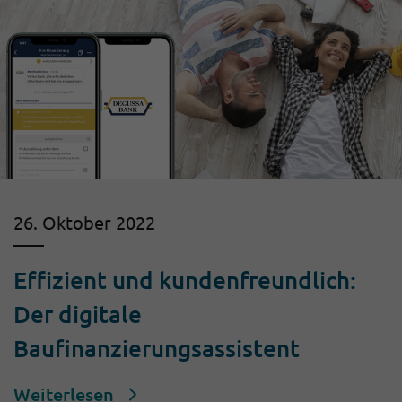
26. Oktober 2022
Effizient und kundenfreundlich:
Der digitale
Baufinanzierungsassistent
Weiterlesen