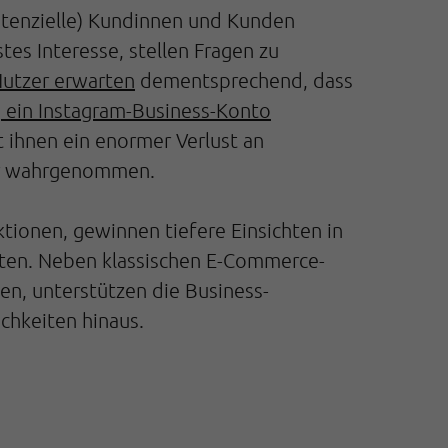
otenzielle) Kundinnen und Kunden
es Interesse, stellen Fragen zu
utzer erwarten
dementsprechend, dass
, ein Instagram-Business-Konto
 ihnen ein enormer Verlust an
mehr wahrgenommen.
tionen, gewinnen tiefere Einsichten in
eten. Neben klassischen E-Commerce-
en, unterstützen die Business-
ichkeiten hinaus.