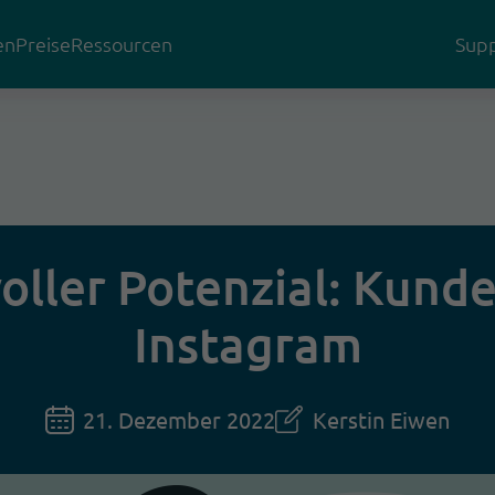
en
Preise
Ressourcen
Supp
oller Potenzial: Kund
Instagram
21. Dezember 2022
Kerstin Eiwen