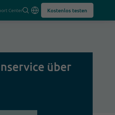
Kostenlos testen
ort Center
enservice über