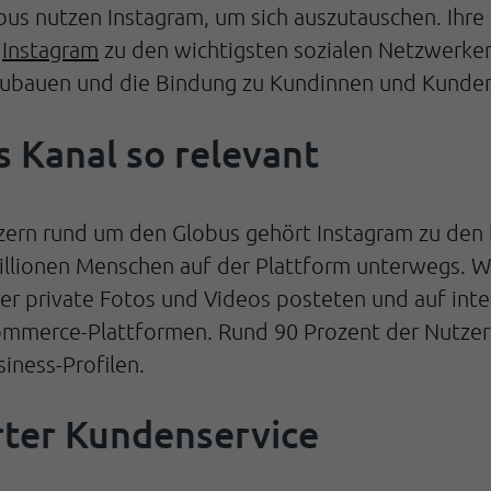
 nutzen Instagram, um sich auszutauschen. Ihre 
t
Instagram
zu den wichtigsten sozialen Netzwerken
zubauen und die Bindung zu Kundinnen und Kunde
s Kanal so relevant
tzern rund um den Globus gehört Instagram zu den
Millionen Menschen auf der Plattform unterwegs. W
zer private Fotos und Videos posteten und auf int
Commerce-Plattformen. Rund 90 Prozent der Nutze
iness-Profilen.
erter Kundenservice