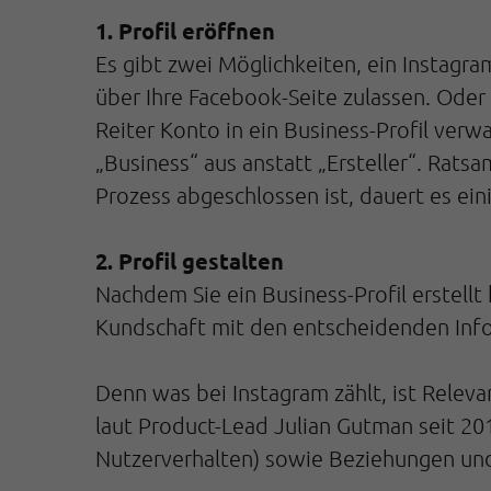
1. Profil eröffnen
Es gibt zwei Möglichkeiten, ein Instagra
über Ihre Facebook-Seite zulassen. Oder S
Reiter Konto in ein Business-Profil verw
„Business“ aus anstatt „Ersteller“. Ratsa
Prozess abgeschlossen ist, dauert es ein
2. Profil gestalten
Nachdem Sie ein Business-Profil erstellt 
Kundschaft mit den entscheidenden Info
Denn was bei Instagram zählt, ist Releva
laut Product-Lead Julian Gutman seit 201
Nutzerverhalten) sowie Beziehungen und