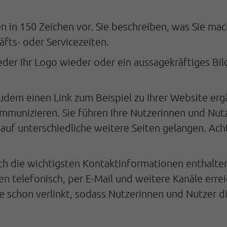
en in 150 Zeichen vor. Sie beschreiben, was Sie ma
fts- oder Servicezeiten.
eder Ihr Logo wieder oder ein aussagekräftiges Bil
zudem einen Link zum Beispiel zu Ihrer Website erg
munizieren. Sie führen Ihre Nutzerinnen und Nutzer
e auf unterschiedliche weitere Seiten gelangen. Ach
auch die wichtigsten Kontaktinformationen enthalt
en telefonisch, per E-Mail und weitere Kanäle errei
 schon verlinkt, sodass Nutzerinnen und Nutzer d