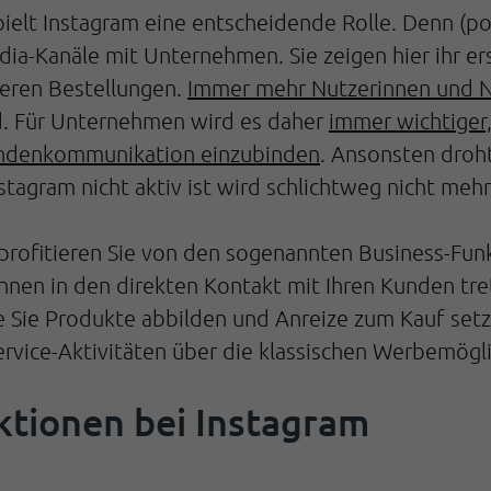
ielt Instagram eine entscheidende Rolle. Denn (p
a-Kanäle mit Unternehmen. Sie zeigen hier ihr erst
eren Bestellungen.
Immer mehr Nutzerinnen und N
d. Für Unternehmen wird es daher
immer wichtiger
Kundenkommunikation einzubinden
. Ansonsten droht
nstagram nicht aktiv ist wird schlichtweg nicht 
 profitieren Sie von den sogenannten Business-Funk
önnen in den direkten Kontakt mit Ihren Kunden tr
 Sie Produkte abbilden und Anreize zum Kauf setz
rvice-Aktivitäten über die klassischen Werbemögl
ktionen bei Instagram