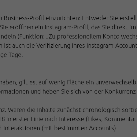
m Business-Profil einzurichten: Entweder Sie erstel
ie eröffnen ein Instagram-Profil, das Sie direkt im
andeln (Funktion: „Zu professionellem Konto wechse
m ist auch die Verifizierung Ihres Instagram-Accoun
ige Tage.
haben, gilt es, auf wenig Fläche ein unverwechselba
rmationen und heben Sie sich von der Konkurrenz
nz. Waren die Inhalte zunächst chronologisch sorti
8 in erster Linie nach Interesse (Likes, Kommentar
 Interaktionen (mit bestimmten Accounts).