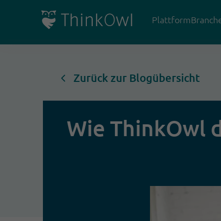
Plattform
Branch
Zurück zur Blogübersicht
Wie ThinkOwl d