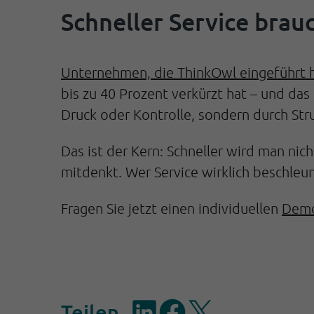
Schneller Service brau
Unternehmen, die ThinkOwl eingeführt 
bis zu 40 Prozent verkürzt hat – und das
Druck oder Kontrolle, sondern durch Stru
Das ist der Kern: Schneller wird man n
mitdenkt. Wer Service wirklich beschleun
Fragen Sie jetzt einen individuellen
Demo
Teilen