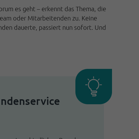
worum es geht – erkennt das Thema, die
 Team oder Mitarbeitenden zu. Keine
nden dauerte, passiert nun sofort. Und
undenservice