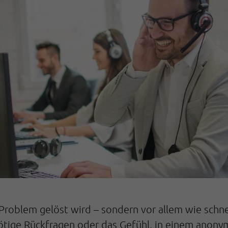
n Problem gelöst wird – sondern vor allem wie sch
ötige Rückfragen oder das Gefühl, in einem anony