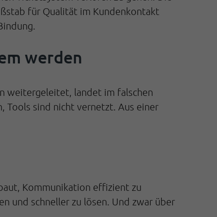
Maßstab für Qualität im Kundenkontakt
Bindung.
lem werden
rn weitergeleitet, landet im falschen
 Tools sind nicht vernetzt. Aus einer
ebaut, Kommunikation effizient zu
sen und schneller zu lösen. Und zwar über