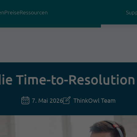
en
Preise
Ressourcen
Supp
ie Time-to-Resolution 
7. Mai 2026
ThinkOwl Team