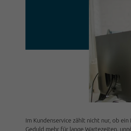
Im Kundenservice zählt nicht nur, ob ei
Geduld mehr für lange Wartezeiten, unn