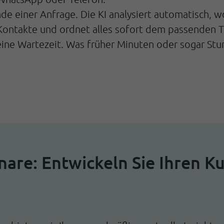
nde einer Anfrage. Die KI analysiert automatisch, 
re Kontakte und ordnet alles sofort dem passenden
keine Wartezeit. Was früher Minuten oder sogar Stu
nare: Entwickeln Sie Ihren K