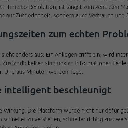
nnte Time-to-Resolution, ist längst zum zentralen 
ht nur Zufriedenheit, sondern auch Vertrauen und 
ungszeiten zum echten Prob
sieht anders aus: Ein Anliegen trifft ein, wird inte
Zuständigkeiten sind unklar, Informationen fehlen,
er. Und aus Minuten werden Tage.
intelligent beschleunigt
le Wirkung. Die Plattform wurde nicht nur dafür g
n schneller zu verstehen, schneller richtig zuzuwei
, WhatsApp oder Telefon.