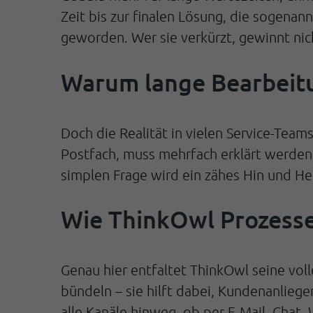
Zeit bis zur finalen Lösung, die sogena
geworden. Wer sie verkürzt, gewinnt nic
Warum lange Bearbeit
Doch die Realität in vielen Service-Teams 
Postfach, muss mehrfach erklärt werden. 
simplen Frage wird ein zähes Hin und H
Wie ThinkOwl Prozesse 
Genau hier entfaltet ThinkOwl seine vol
bündeln – sie hilft dabei, Kundenanliege
alle Kanäle hinweg, ob per E-Mail, Chat