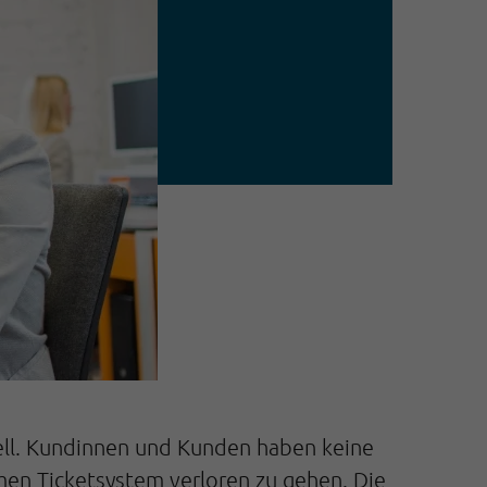
nell. Kundinnen und Kunden haben keine
men Ticketsystem verloren zu gehen. Die