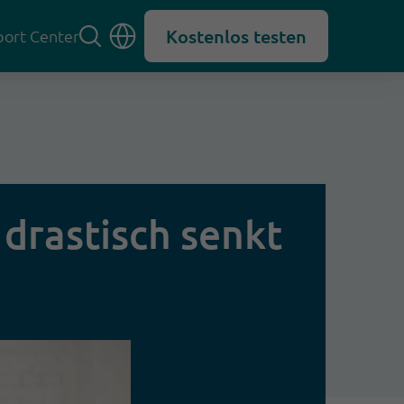
Kostenlos testen
ort Center
drastisch senkt