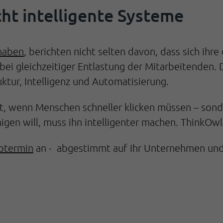
cht intelligente Systeme
haben
, berichten nicht selten davon, dass sich ihr
 bei gleichzeitiger Entlastung der Mitarbeitenden
ktur, Intelligenz und Automatisierung.
icht, wenn Menschen schneller klicken müssen – so
igen will, muss ihn intelligenter machen. ThinkOwl 
termin
an - abgestimmt auf Ihr Unternehmen und 