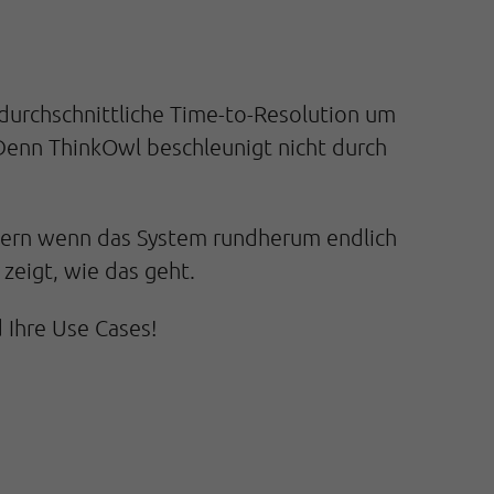
e durchschnittliche Time-to-Resolution um
. Denn ThinkOwl beschleunigt nicht durch
ndern wenn das System rundherum endlich
zeigt, wie das geht.
Ihre Use Cases!