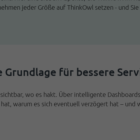
hmen jeder Größe auf ThinkOwl setzen - und Sie e
e Grundlage für bessere Serv
ichtbar, wo es hakt. Über intelligente Dashboards 
 hat, warum es sich eventuell verzögert hat – und 