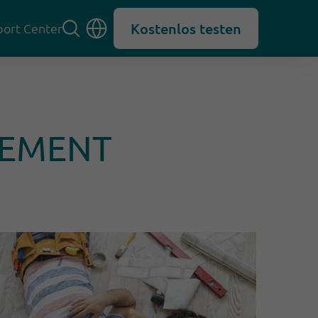
Kostenlos testen
ort Center
GEMENT