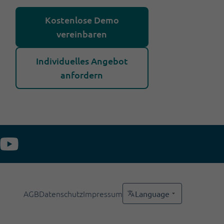
Kostenlose Demo
vereinbaren
Individuelles Angebot
anfordern
AGB
Datenschutz
Impressum
Language