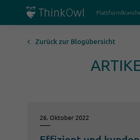
Plattform
Branch
Zurück zur Blogübersicht
ARTIK
26. Oktober 2022
Effizient und kunden