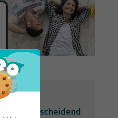
tenz: Entscheidend