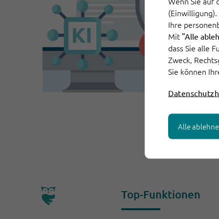
Wenn Sie auf 
(Einwilligung)
Ihre personen
Mit
"Alle able
dass Sie alle 
Zweck, Rechts
Sie können Ihr
Datenschutzh
Alle ablehn
Top-Funktionen