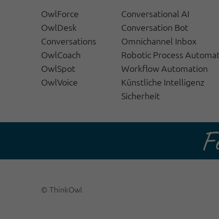
OwlForce
Conversational AI
OwlDesk
Conversation Bot
Conversations
Omnichannel Inbox
OwlCoach
Robotic Process Automa
OwlSpot
Workflow Automation
OwlVoice
Künstliche Intelligenz
Sicherheit
© ThinkOwl