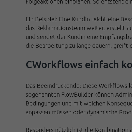
Folgeaktionen einplanen. So entsteht ein 
Ein Beispiel: Eine Kundin reicht eine Be
das Reklamationsteam weiter, erstellt a
und sendet der Kundin eine Empfangsbes
die Bearbeitung zu lange dauern, greift 
CWorkflows einfach ko
Das Beeindruckende: Diese Workflows las
sogenannten FlowBuilder können Adminis
Bedingungen und mit welchen Konsequenz
anpassen müssen oder dynamische Produ
Besonders nützlich ist die Kombination 