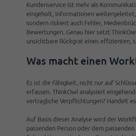
Kundenservice ist mehr als Kommunikatio
eingeholt, Informationen weitergeleitet,
sondern riskiert auch Fehler, Medienbrü
Bewertungen. Genau hier setzt ThinkOwl a
unsichtbare Rückgrat eines effizienten, 
Was macht einen Work
Es ist die Fähigkeit, nicht nur auf Schl
erfassen. ThinkOwl analysiert eingehende
vertragliche Verpflichtungen? Handelt e
Auf Basis dieser Analyse wird der Workfl
passenden Person oder dem passenden T