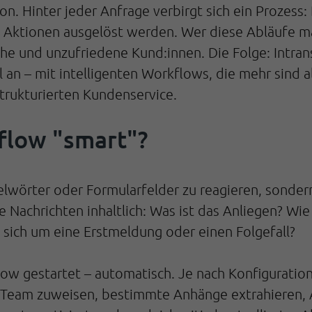
n. Hinter jeder Anfrage verbirgt sich ein Prozess
 Aktionen ausgelöst werden. Wer diese Abläufe manu
che und unzufriedene Kund:innen. Die Folge: Intran
n – mit intelligenten Workflows, die mehr sind als
strukturierten Kundenservice.
flow "smart"?
üsselwörter oder Formularfelder zu reagieren, sonde
 Nachrichten inhaltlich: Was ist das Anliegen? Wie 
s sich um eine Erstmeldung oder einen Folgefall?
ow gestartet – automatisch. Je nach Konfiguration 
eam zuweisen, bestimmte Anhänge extrahieren, A