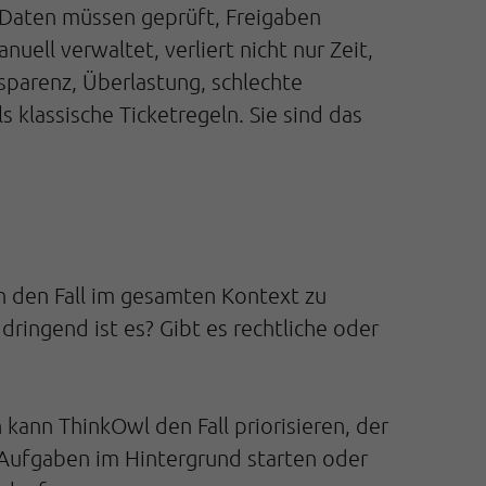
: Daten müssen geprüft, Freigaben
ell verwaltet, verliert nicht nur Zeit,
sparenz, Überlastung, schlechte
 klassische Ticketregeln. Sie sind das
rn den Fall im gesamten Kontext zu
dringend ist es? Gibt es rechtliche oder
kann ThinkOwl den Fall priorisieren, der
ufgaben im Hintergrund starten oder