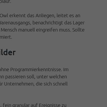
blauf.
Owl erkennt das Anliegen, leitet es an
Warenausgangs, benachrichtigt das Lager
 Mensch manuell eingreifen muss. Sollte
rmiert.
lder
z ohne Programmierkenntnisse. Im
n passieren soll, unter welchen
r Unternehmen, die sich schnell
fein granular auf Ereignisse zu