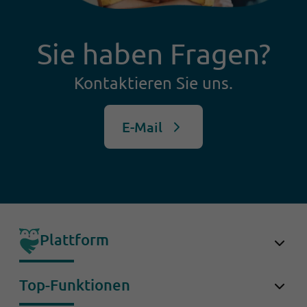
Sie haben Fragen?
Kontaktieren Sie uns.
E-Mail
Plattform
OwlForce
Top-Funktionen