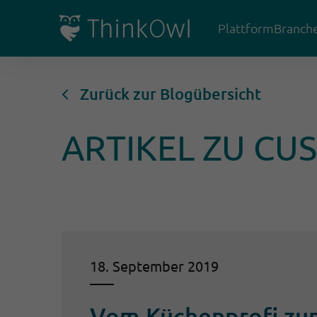
Plattform
Branch
Zurück zur Blogübersicht
ARTIKEL ZU C
18. September 2019
Vom Küchenprofi zu