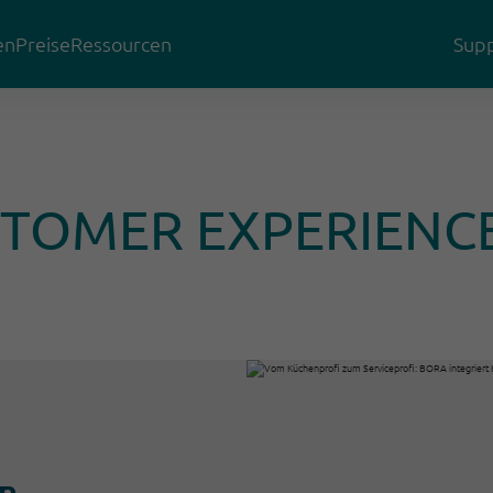
en
Preise
Ressourcen
Supp
USTOMER EXPERIEN
m