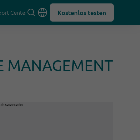
Kostenlos testen
ort Center
CE MANAGEMENT