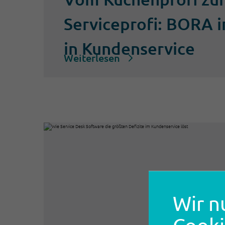
Serviceprofi: BORA i
in Kundenservice
Weiterlesen
Wir n