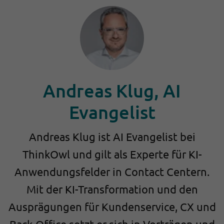
Andreas Klug, AI
Evangelist
Andreas Klug ist AI Evangelist bei
ThinkOwl und gilt als Experte für KI-
Anwendungsfelder in Contact Centern.
Mit der KI-Transformation und den
Ausprägungen für Kundenservice, CX und
Back-Office setzt er sich in Vorträgen und