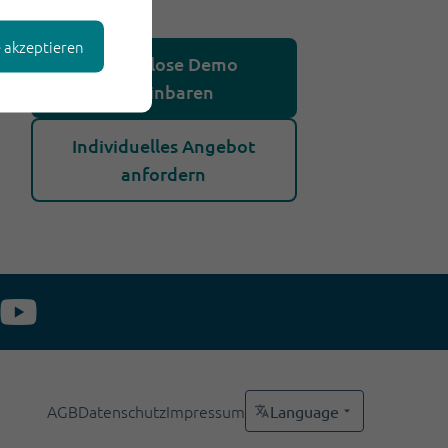
e akzeptieren
Kostenlose Demo
vereinbaren
Individuelles Angebot
anfordern
AGB
Datenschutz
Impressum
Language