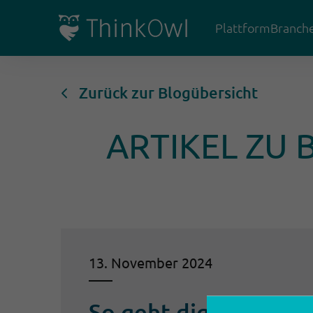
Plattform
Branch
Zurück zur Blogübersicht
ARTIKEL ZU
13. November 2024
So geht digitales