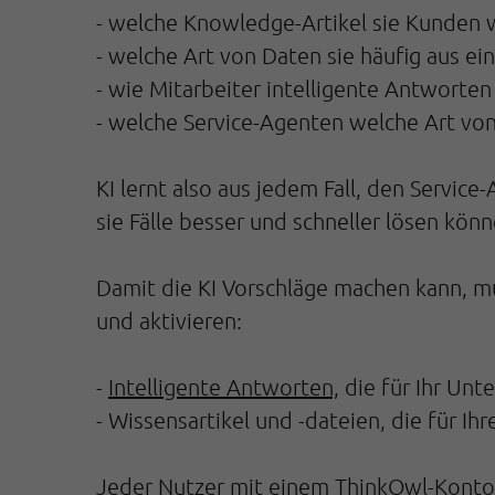
- welche Knowledge-Artikel sie Kunden w
- welche Art von Daten sie häufig aus ei
- wie Mitarbeiter intelligente Antworte
- welche Service-Agenten welche Art von
KI lernt also aus jedem Fall, den Servic
sie Fälle besser und schneller lösen könn
Damit die KI Vorschläge machen kann, mü
und aktivieren:
-
Intelligente Antworten,
die für Ihr Unt
- Wissensartikel und -dateien, die für I
Jeder Nutzer mit einem ThinkOwl-Konto 