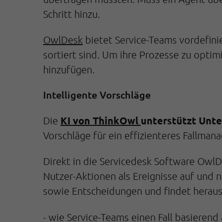
Schritt hinzu.
OwlDesk
bietet Service-Teams vordefinie
sortiert sind. Um ihre Prozesse zu opti
hinzufügen.
Intelligente Vorschläge
KI von ThinkOwl
unterstützt Unte
Die
Vorschläge für ein effizienteres Fallma
Direkt in die Servicedesk Software OwlDe
Nutzer-Aktionen als Ereignisse auf und nu
sowie Entscheidungen und findet heraus
- wie Service-Teams einen Fall basierend 