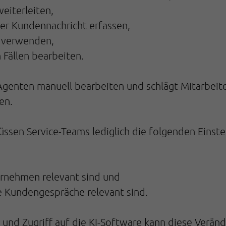
eiterleiten,
ner Kundennachricht erfassen,
n verwenden,
 Fällen bearbeiten.
e-Agenten manuell bearbeiten und schlägt Mitarbeite
en.
ssen Service-Teams lediglich die folgenden Einst
ernehmen relevant sind und
hre Kundengespräche relevant sind.
und Zugriff auf die KI-Software kann diese Verä