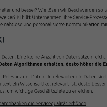
neller und besser? Wie lösen wir Beschwerden so a
eiter? KI hilft Unternehmen, ihre Service-Prozesse
ne nahtlose und personalisierte Kommunikation m
KI
e Daten. Eine kleine Anzahl von Datensätzen reicht 
Daten Algorithmen erhalten, desto höher die E
 Relevanz der Daten. Je relevanter die Daten sind,
text ein Wissensartikel relevant ist, desto besser 
us, um wichtige Geschäftsziele zu erreichen.
atenbanken die Servicequalität erhöhen