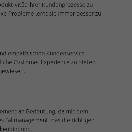
oduktivität ihrer Kundenprozesse zu
e Probleme lernt sie immer besser zu
 und empathischen Kundenservice-
liche Customer Experience zu bieten,
gewiesen.
gement
an Bedeutung, da mit dem
es Fallmanagement, das die richtigen
rkenbindung.