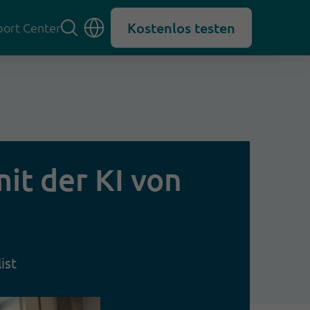
Kostenlos testen
ort Center
it der KI von
ist