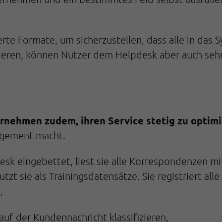
rte Formate, um sicherzustellen, dass alle in das 
mieren, können Nutzer dem Helpdesk aber auch sehr
rnehmen zudem, ihren Service stetig zu optimi
nagement macht.
sk eingebettet, liest sie alle Korrespondenzen mit
tzt sie als Trainingsdatensätze. Sie registriert all
,
auf der Kundennachricht klassifizieren,