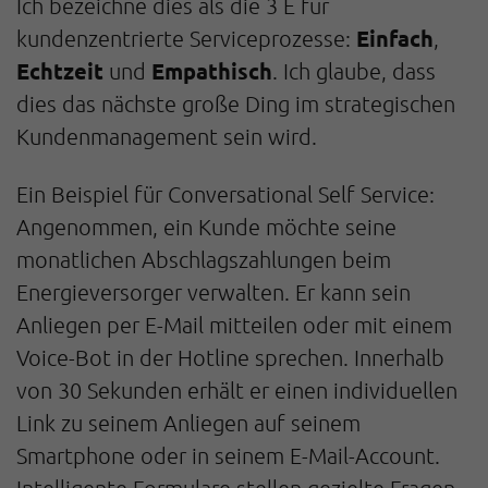
Ich bezeichne dies als die 3 E für
Einfach
kundenzentrierte Serviceprozesse:
,
Echtzeit
Empathisch
und
. Ich glaube, dass
dies das nächste große Ding im strategischen
Kundenmanagement sein wird.
Ein Beispiel für Conversational Self Service:
Angenommen, ein Kunde möchte seine
monatlichen Abschlagszahlungen beim
Energieversorger verwalten. Er kann sein
Anliegen per E-Mail mitteilen oder mit einem
Voice-Bot in der Hotline sprechen. Innerhalb
von 30 Sekunden erhält er einen individuellen
Link zu seinem Anliegen auf seinem
Smartphone oder in seinem E-Mail-Account.
Intelligente Formulare stellen gezielte Fragen