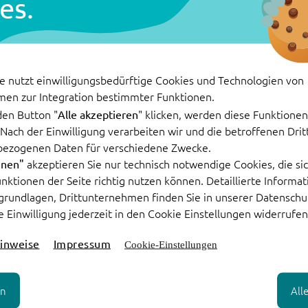
es.
Geschäftsm
Weiterlesen
e nutzt einwilligungsbedürftige Cookies und Technologien von
men zur Integration bestimmter Funktionen.
den Button "
" klicken, werden diese Funktionen 
Alle akzeptieren
. Nach der Einwilligung verarbeiten wir und die betroffenen Dr
bezogenen Daten für verschiedene Zwecke.
akzeptieren Sie nur technisch notwendige Cookies, die sic
hnen"
Funktionen der Seite richtig nutzen können. Detaillierte Informa
grundlagen, Drittunternehmen finden Sie in unserer Datenschu
e Einwilligung jederzeit in den Cookie Einstellungen widerrufen
inweise
Impressum
Cookie-Einstellungen
alyse die
en
All
t erhöhen