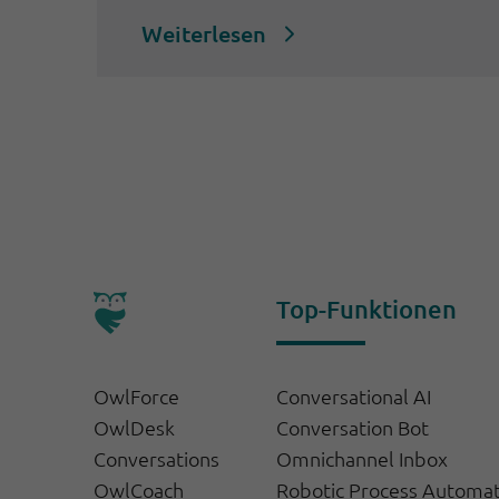
Weiterlesen
Top-Funktionen
OwlForce
Conversational AI
OwlDesk
Conversation Bot
Conversations
Omnichannel Inbox
OwlCoach
Robotic Process Automa