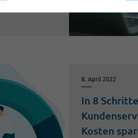
8. April 2022
In 8 Schrit
Kundenservi
Kosten spa