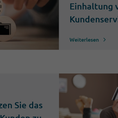
Einhaltung 
Kundenserv
Weiterlesen
en Sie das
 Kunden zu