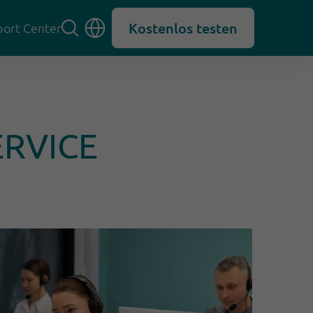
Kostenlos testen
ort Center
ERVICE