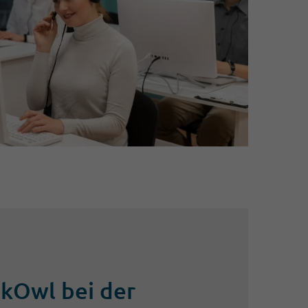
nkOwl bei der