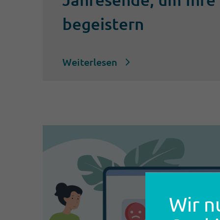
begeistern
Weiterlesen
Wir n