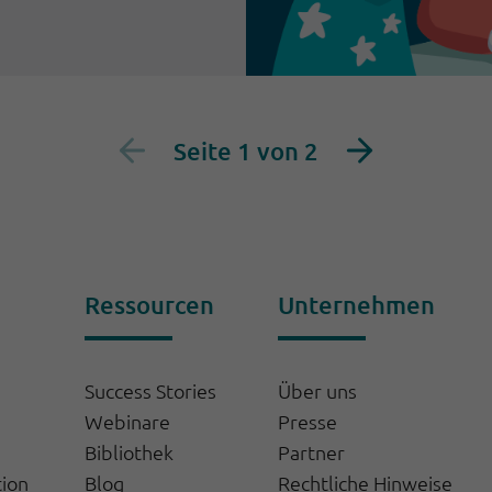
Seite 1 von 2
Ressourcen
Unternehmen
Success Stories
Über uns
Webinare
Presse
Bibliothek
Partner
tion
Blog
Rechtliche Hinweise