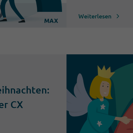
Weiterlesen
ihnachten:
ter CX