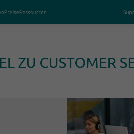
en
Preise
Ressourcen
Supp
EL ZU CUSTOMER S