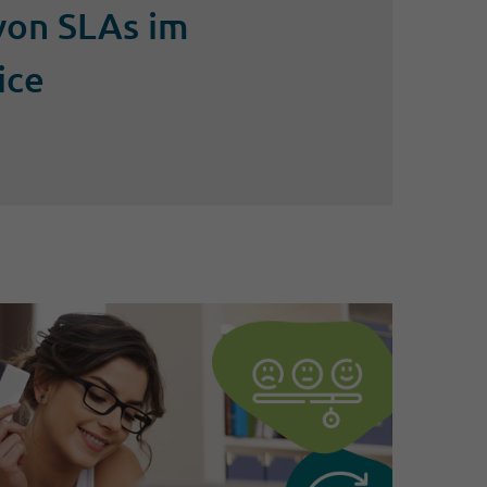
von SLAs im
ice