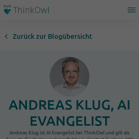
Zurück zur Blogübersicht
ANDREAS KLUG, AI
EVANGELIST
Andreas Klug ist AI Evangelist bei ThinkOwl und gilt als