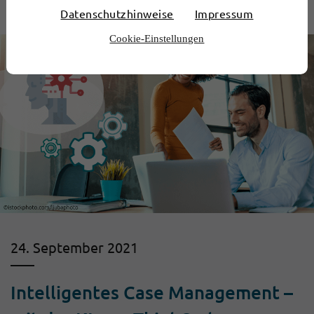
Datenschutzhinweise
Impressum
Cookie-Einstellungen
24. September 2021
Intelligentes Case Management –