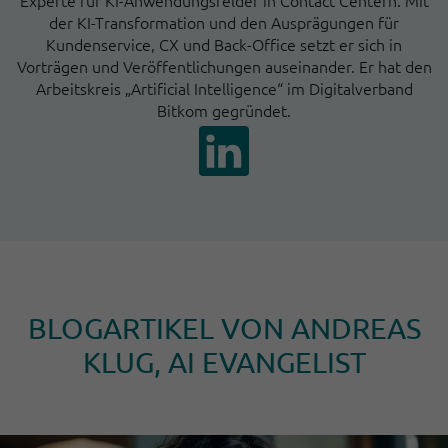
Experte für KI-Anwendungsfelder in Contact Centern. Mit
der KI-Transformation und den Ausprägungen für
Kundenservice, CX und Back-Office setzt er sich in
Vorträgen und Veröffentlichungen auseinander. Er hat den
Arbeitskreis „Artificial Intelligence“ im Digitalverband
Bitkom gegründet.
BLOGARTIKEL VON ANDREAS
KLUG, AI EVANGELIST