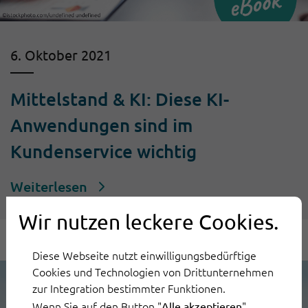
6. Oktober 2021
Mittelstand & KI: Diese KI-
Anwendungen sind im
Kundenservice wichtig
Weiterlesen
Wir nutzen leckere Cookies.
Diese Webseite nutzt einwilligungsbedürftige
Cookies und Technologien von Drittunternehmen
zur Integration bestimmter Funktionen.
Wenn Sie auf den Button "
"
Alle akzeptieren