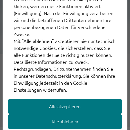
klicken, werden diese Funktionen aktiviert
(Einwilligung). Nach der Einwilligung verarbeiten
wir und die betroffenen Drittunternehmen Ihre
personenbezogenen Daten für verschiedene
Zwecke.
Mit
akzeptieren Sie nur technisch
"Alle ablehnen"
notwendige Cookies, die sicherstellen, dass Sie
alle Funktionen der Seite richtig nutzen können.
Detaillierte Informationen zu Zweck,
28. September 2021
Rechtsgrundlagen, Drittunternehmen finden Sie
in unserer Datenschutzerklärung. Sie können Ihre
Einwilligung jederzeit in den Cookie
Digitalisierung im Kundenservice:
Einstellungen widerrufen.
Eine echte Chance für KMU
Alle akzeptieren
Weiterlesen
Alle ablehnen