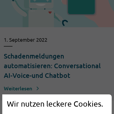
1. September 2022
Schadenmeldungen
automatisieren: Conversational
AI-Voice-und Chatbot
Weiterlesen
Wir nutzen leckere Cookies.