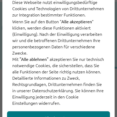
Diese Webseite nutzt einwilligungsbedürftige
Cookies und Technologien von Drittunternehmen
zur Integration bestimmter Funktionen.
Wenn Sie auf den Button "
"
Alle akzeptieren
klicken, werden diese Funktionen aktiviert
(Einwilligung). Nach der Einwilligung verarbeiten
wir und die betroffenen Drittunternehmen Ihre
personenbezogenen Daten für verschiedene
Zwecke.
Mit
akzeptieren Sie nur technisch
"Alle ablehnen"
notwendige Cookies, die sicherstellen, dass Sie
alle Funktionen der Seite richtig nutzen können.
Detaillierte Informationen zu Zweck,
2. Mai 2022
Rechtsgrundlagen, Drittunternehmen finden Sie
in unserer Datenschutzerklärung. Sie können Ihre
Conversational Commerce: Mit
Einwilligung jederzeit in den Cookie
Einstellungen widerrufen.
Chatbots Service in Echtzeit