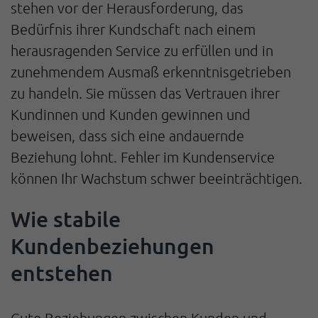
stehen vor der Herausforderung, das
Bedürfnis ihrer Kundschaft nach einem
herausragenden Service zu erfüllen und in
zunehmendem Ausmaß erkenntnisgetrieben
zu handeln. Sie müssen das Vertrauen ihrer
Kundinnen und Kunden gewinnen und
beweisen, dass sich eine andauernde
Beziehung lohnt. Fehler im Kundenservice
können Ihr Wachstum schwer beeinträchtigen.
Wie stabile
Kundenbeziehungen
entstehen
Gute Beziehungen zwischen Kunden und