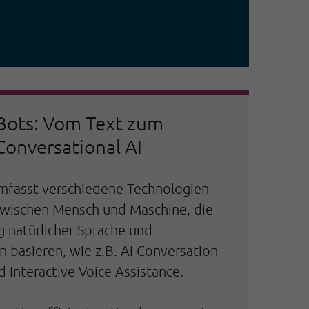
Bots: Vom Text zum
Conversational AI
umfasst verschiedene Technologien
 zwischen Mensch und Maschine, die
g natürlicher Sprache und
 basieren, wie z.B. AI Conversation
d Interactive Voice Assistance.