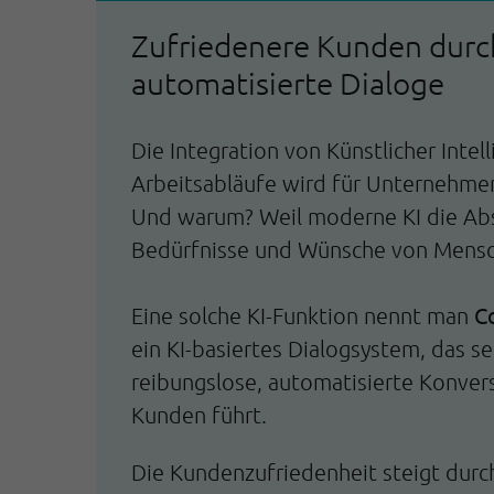
Zufriedenere Kunden durc
automatisierte Dialoge
Die Integration von Künstlicher Intelli
Arbeitsabläufe wird für Unternehme
Und warum? Weil moderne KI die Abs
Bedürfnisse und Wünsche von Mensc
C
Eine solche KI-Funktion nennt man
ein KI-basiertes Dialogsystem, das se
reibungslose, automatisierte Konvers
Kunden führt.
Die Kundenzufriedenheit steigt durc