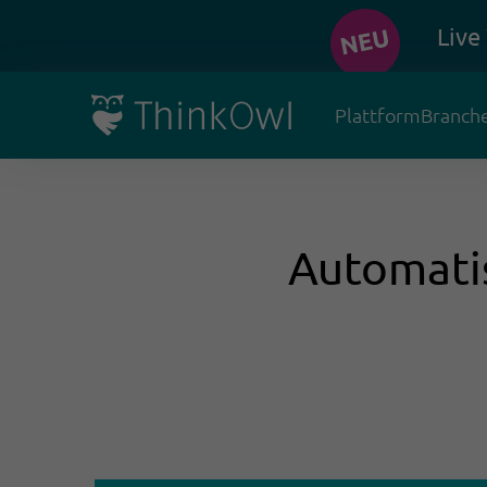
Live
Plattform
Branch
Automatis