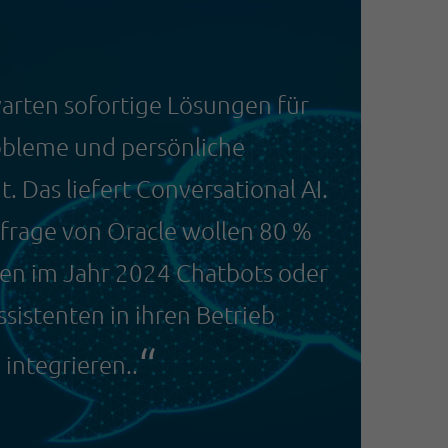
rten sofortige Lösungen für
obleme und persönliche
 Das liefert Conversational AI.
frage von Oracle wollen 80 %
n im Jahr 2024 Chatbots oder
Assistenten in ihren Betrieb
integrieren..