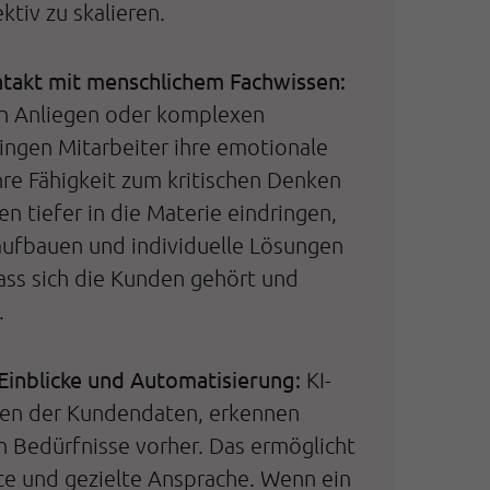
ktiv zu skalieren.
ntakt mit menschlichem Fachwissen:
en Anliegen oder komplexen
ingen Mitarbeiter ihre emotionale
ihre Fähigkeit zum kritischen Denken
en tiefer in die Materie eindringen,
aufbauen und individuelle Lösungen
ass sich die Kunden gehört und
.
Einblicke und Automatisierung:
KI-
sen der Kundendaten, erkennen
 Bedürfnisse vorher. Das ermöglicht
ce und gezielte Ansprache. Wenn ein