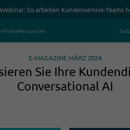
 Webinar: So arbeiten Kundenservice-Teams h
en
Preise
Ressourcen
Supp
E-MAGAZINE MÄRZ 2024
ieren Sie Ihre Kundend
Conversational AI