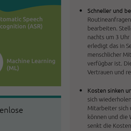
Schneller und be
Routineanfragen
bearbeiten. Stel
nachts um 3 Uhr 
erledigt das in 
menschlicher Mit
verfügbar ist. D
Vertrauen und re
Kosten sinken un
sich wiederhole
Mitarbeiter sic
zenlose
können und die 
senkt die Koste