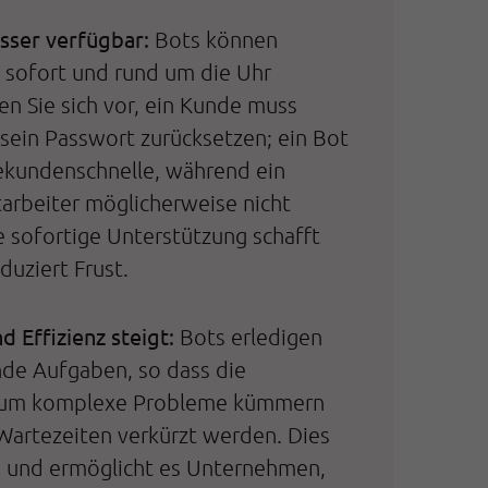
sser verfügbar:
Bots können
 sofort und rund um die Uhr
len Sie sich vor, ein Kunde muss
sein Passwort zurücksetzen; ein Bot
Sekundenschnelle, während ein
arbeiter möglicherweise nicht
ie sofortige Unterstützung schafft
duziert Frust.
d Effizienz steigt:
Bots erledigen
nde Aufgaben, so dass die
h um komplexe Probleme kümmern
Wartezeiten verkürzt werden. Dies
n und ermöglicht es Unternehmen,