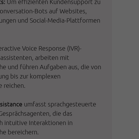
s:
Um effizienten Kundensupport zu
Conversation-Bots auf Websites,
ngen und Social-Media-Plattformen
nteractive Voice Response (IVR)-
ssistenten, arbeiten mit
he und führen Aufgaben aus, die von
ung bis zur komplexen
 reichen.
ssistance
umfasst sprachgesteuerte
 Gesprächsagenten, die das
 intuitive Interaktionen in
he bereichern.