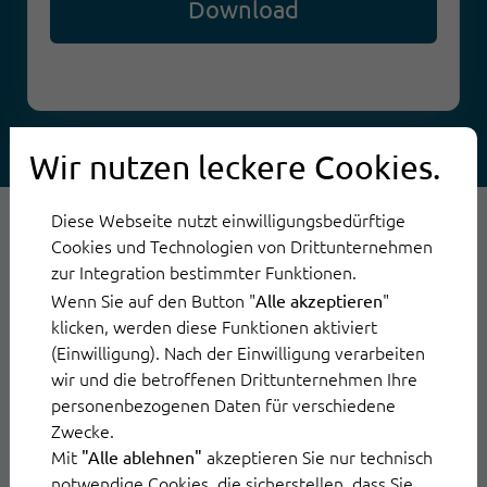
Wir nutzen leckere Cookies.
Diese Webseite nutzt einwilligungsbedürftige
Cookies und Technologien von Drittunternehmen
zur Integration bestimmter Funktionen.
Wenn Sie auf den Button "
"
Alle akzeptieren
Ihre
klicken, werden diese Funktionen aktiviert
(Einwilligung). Nach der Einwilligung verarbeiten
Experten
wir und die betroffenen Drittunternehmen Ihre
personenbezogenen Daten für verschiedene
im
Zwecke.
Mit
akzeptieren Sie nur technisch
"Alle ablehnen"
Daniela
Marius
Webinar
notwendige Cookies, die sicherstellen, dass Sie