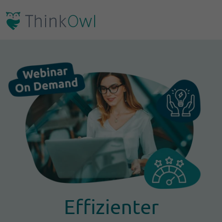
Effizienter